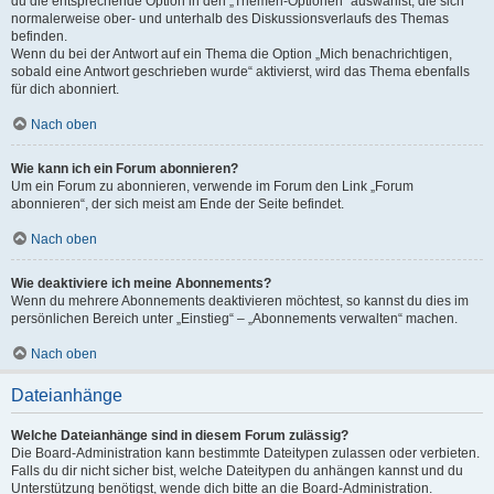
du die entsprechende Option in den „Themen-Optionen“ auswählst, die sich
normalerweise ober- und unterhalb des Diskussionsverlaufs des Themas
befinden.
Wenn du bei der Antwort auf ein Thema die Option „Mich benachrichtigen,
sobald eine Antwort geschrieben wurde“ aktivierst, wird das Thema ebenfalls
für dich abonniert.
Nach oben
Wie kann ich ein Forum abonnieren?
Um ein Forum zu abonnieren, verwende im Forum den Link „Forum
abonnieren“, der sich meist am Ende der Seite befindet.
Nach oben
Wie deaktiviere ich meine Abonnements?
Wenn du mehrere Abonnements deaktivieren möchtest, so kannst du dies im
persönlichen Bereich unter „Einstieg“ – „Abonnements verwalten“ machen.
Nach oben
Dateianhänge
Welche Dateianhänge sind in diesem Forum zulässig?
Die Board-Administration kann bestimmte Dateitypen zulassen oder verbieten.
Falls du dir nicht sicher bist, welche Dateitypen du anhängen kannst und du
Unterstützung benötigst, wende dich bitte an die Board-Administration.