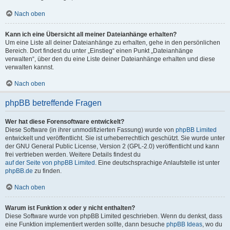
Nach oben
Kann ich eine Übersicht all meiner Dateianhänge erhalten?
Um eine Liste all deiner Dateianhänge zu erhalten, gehe in den persönlichen
Bereich. Dort findest du unter „Einstieg“ einen Punkt „Dateianhänge
verwalten“, über den du eine Liste deiner Dateianhänge erhalten und diese
verwalten kannst.
Nach oben
phpBB betreffende Fragen
Wer hat diese Forensoftware entwickelt?
Diese Software (in ihrer unmodifizierten Fassung) wurde von
phpBB Limited
entwickelt und veröffentlicht. Sie ist urheberrechtlich geschützt. Sie wurde unter
der GNU General Public License, Version 2 (GPL-2.0) veröffentlicht und kann
frei vertrieben werden. Weitere Details findest du
auf der Seite von phpBB Limited
. Eine deutschsprachige Anlaufstelle ist unter
phpBB.de
zu finden.
Nach oben
Warum ist Funktion x oder y nicht enthalten?
Diese Software wurde von phpBB Limited geschrieben. Wenn du denkst, dass
eine Funktion implementiert werden sollte, dann besuche
phpBB Ideas
, wo du