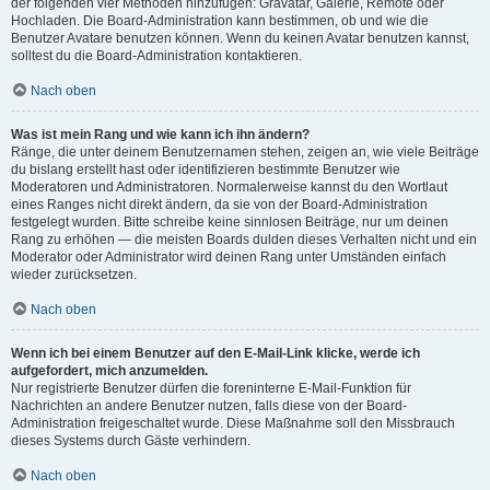
der folgenden vier Methoden hinzufügen: Gravatar, Galerie, Remote oder
Hochladen. Die Board-Administration kann bestimmen, ob und wie die
Benutzer Avatare benutzen können. Wenn du keinen Avatar benutzen kannst,
solltest du die Board-Administration kontaktieren.
Nach oben
Was ist mein Rang und wie kann ich ihn ändern?
Ränge, die unter deinem Benutzernamen stehen, zeigen an, wie viele Beiträge
du bislang erstellt hast oder identifizieren bestimmte Benutzer wie
Moderatoren und Administratoren. Normalerweise kannst du den Wortlaut
eines Ranges nicht direkt ändern, da sie von der Board-Administration
festgelegt wurden. Bitte schreibe keine sinnlosen Beiträge, nur um deinen
Rang zu erhöhen — die meisten Boards dulden dieses Verhalten nicht und ein
Moderator oder Administrator wird deinen Rang unter Umständen einfach
wieder zurücksetzen.
Nach oben
Wenn ich bei einem Benutzer auf den E-Mail-Link klicke, werde ich
aufgefordert, mich anzumelden.
Nur registrierte Benutzer dürfen die foreninterne E-Mail-Funktion für
Nachrichten an andere Benutzer nutzen, falls diese von der Board-
Administration freigeschaltet wurde. Diese Maßnahme soll den Missbrauch
dieses Systems durch Gäste verhindern.
Nach oben