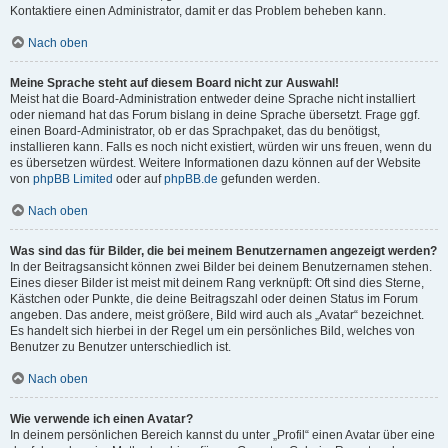
Kontaktiere einen Administrator, damit er das Problem beheben kann.
Nach oben
Meine Sprache steht auf diesem Board nicht zur Auswahl!
Meist hat die Board-Administration entweder deine Sprache nicht installiert
oder niemand hat das Forum bislang in deine Sprache übersetzt. Frage ggf.
einen Board-Administrator, ob er das Sprachpaket, das du benötigst,
installieren kann. Falls es noch nicht existiert, würden wir uns freuen, wenn du
es übersetzen würdest. Weitere Informationen dazu können auf der Website
von
phpBB Limited
oder auf
phpBB.de
gefunden werden.
Nach oben
Was sind das für Bilder, die bei meinem Benutzernamen angezeigt werden?
In der Beitragsansicht können zwei Bilder bei deinem Benutzernamen stehen.
Eines dieser Bilder ist meist mit deinem Rang verknüpft: Oft sind dies Sterne,
Kästchen oder Punkte, die deine Beitragszahl oder deinen Status im Forum
angeben. Das andere, meist größere, Bild wird auch als „Avatar“ bezeichnet.
Es handelt sich hierbei in der Regel um ein persönliches Bild, welches von
Benutzer zu Benutzer unterschiedlich ist.
Nach oben
Wie verwende ich einen Avatar?
In deinem persönlichen Bereich kannst du unter „Profil“ einen Avatar über eine