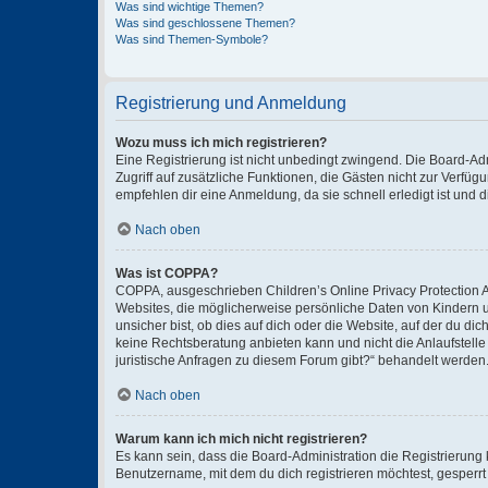
Was sind wichtige Themen?
Was sind geschlossene Themen?
Was sind Themen-Symbole?
Registrierung und Anmeldung
Wozu muss ich mich registrieren?
Eine Registrierung ist nicht unbedingt zwingend. Die Board-Admin
Zugriff auf zusätzliche Funktionen, die Gästen nicht zur Verfüg
empfehlen dir eine Anmeldung, da sie schnell erledigt ist und dir
Nach oben
Was ist COPPA?
COPPA, ausgeschrieben Children’s Online Privacy Protection Ac
Websites, die möglicherweise persönliche Daten von Kindern 
unsicher bist, ob dies auf dich oder die Website, auf der du dic
keine Rechtsberatung anbieten kann und nicht die Anlaufstelle 
juristische Anfragen zu diesem Forum gibt?“ behandelt werden
Nach oben
Warum kann ich mich nicht registrieren?
Es kann sein, dass die Board-Administration die Registrierun
Benutzername, mit dem du dich registrieren möchtest, gesperrt