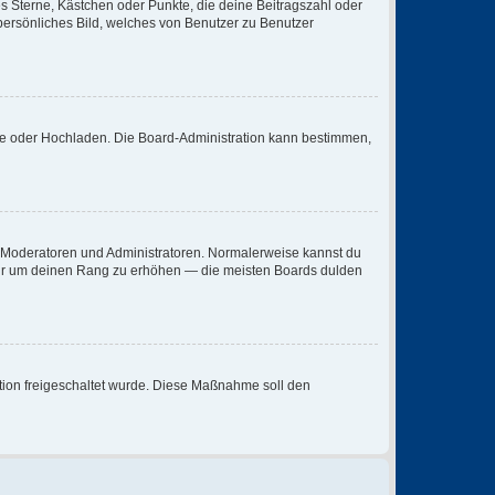
es Sterne, Kästchen oder Punkte, die deine Beitragszahl oder
 persönliches Bild, welches von Benutzer zu Benutzer
ote oder Hochladen. Die Board-Administration kann bestimmen,
ie Moderatoren und Administratoren. Normalerweise kannst du
, nur um deinen Rang zu erhöhen — die meisten Boards dulden
ration freigeschaltet wurde. Diese Maßnahme soll den