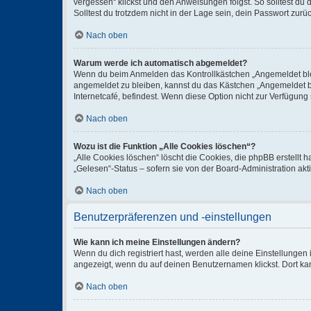
vergessen“ klickst und den Anweisungen folgst. So solltest du
Solltest du trotzdem nicht in der Lage sein, dein Passwort zur
Nach oben
Warum werde ich automatisch abgemeldet?
Wenn du beim Anmelden das Kontrollkästchen „Angemeldet bleib
angemeldet zu bleiben, kannst du das Kästchen „Angemeldet b
Internetcafé, befindest. Wenn diese Option nicht zur Verfügung
Nach oben
Wozu ist die Funktion „Alle Cookies löschen“?
„Alle Cookies löschen“ löscht die Cookies, die phpBB erstellt
„Gelesen“-Status – sofern sie von der Board-Administration ak
Nach oben
Benutzerpräferenzen und -einstellungen
Wie kann ich meine Einstellungen ändern?
Wenn du dich registriert hast, werden alle deine Einstellunge
angezeigt, wenn du auf deinen Benutzernamen klickst. Dort kan
Nach oben