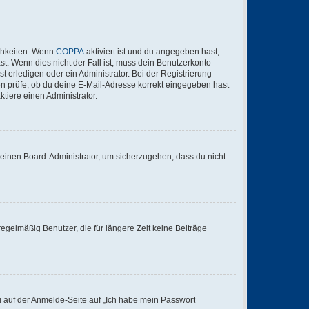
ichkeiten. Wenn
COPPA
aktiviert ist und du angegeben hast,
st. Wenn dies nicht der Fall ist, muss dein Benutzerkonto
t erledigen oder ein Administrator. Bei der Registrierung
ten prüfe, ob du deine E-Mail-Adresse korrekt eingegeben hast
tiere einen Administrator.
n einen Board-Administrator, um sicherzugehen, dass du nicht
egelmäßig Benutzer, die für längere Zeit keine Beiträge
du auf der Anmelde-Seite auf „Ich habe mein Passwort