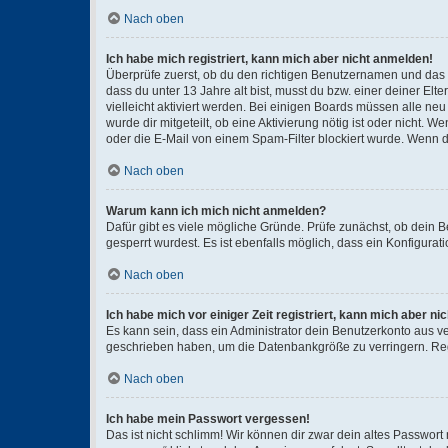
Nach oben
Ich habe mich registriert, kann mich aber nicht anmelden!
Überprüfe zuerst, ob du den richtigen Benutzernamen und das
dass du unter 13 Jahre alt bist, musst du bzw. einer deiner El
vielleicht aktiviert werden. Bei einigen Boards müssen alle ne
wurde dir mitgeteilt, ob eine Aktivierung nötig ist oder nicht
oder die E-Mail von einem Spam-Filter blockiert wurde. Wenn du
Nach oben
Warum kann ich mich nicht anmelden?
Dafür gibt es viele mögliche Gründe. Prüfe zunächst, ob dein 
gesperrt wurdest. Es ist ebenfalls möglich, dass ein Konfigurat
Nach oben
Ich habe mich vor einiger Zeit registriert, kann mich aber n
Es kann sein, dass ein Administrator dein Benutzerkonto aus v
geschrieben haben, um die Datenbankgröße zu verringern. Regis
Nach oben
Ich habe mein Passwort vergessen!
Das ist nicht schlimm! Wir können dir zwar dein altes Passwort