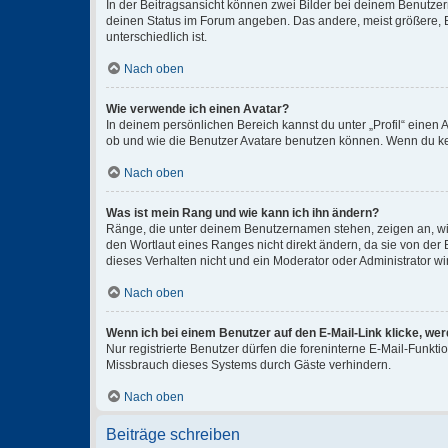
In der Beitragsansicht können zwei Bilder bei deinem Benutzern
deinen Status im Forum angeben. Das andere, meist größere, Bi
unterschiedlich ist.
Nach oben
Wie verwende ich einen Avatar?
In deinem persönlichen Bereich kannst du unter „Profil“ einen
ob und wie die Benutzer Avatare benutzen können. Wenn du kein
Nach oben
Was ist mein Rang und wie kann ich ihn ändern?
Ränge, die unter deinem Benutzernamen stehen, zeigen an, wie 
den Wortlaut eines Ranges nicht direkt ändern, da sie von der
dieses Verhalten nicht und ein Moderator oder Administrator 
Nach oben
Wenn ich bei einem Benutzer auf den E-Mail-Link klicke, we
Nur registrierte Benutzer dürfen die foreninterne E-Mail-Funkt
Missbrauch dieses Systems durch Gäste verhindern.
Nach oben
Beiträge schreiben