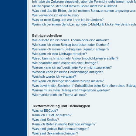
Ich habe die Zeitzone eingestellt, aber die Forenuhr geht immer noch f
Meine Sprache steht auf diesem Board nicht zur Auswahl!
Was sind das für Bilder, die bei meinem Benutzernamen angezeigt we
Wie verwende ich einen Avatar?
Was ist mein Rang und wie kann ich ihn ändern?
Wenn ich bei einem Benutzer auf den E-Mail-Link klicke, werde ich au
Beiträge schreiben
Wie erstelle ich ein neues Thema oder eine Antwort?
Wie kann ich einen Beitrag bearbeiten oder löschen?
Wie kann ich meinem Beitrag eine Signatur anfügen?
Wie kann ich eine Umfrage erstellen?
Wieso kann ich nicht mehr Antwortmöglichkeiten erstellen?
Wie bearbeite oder lösche ich eine Umfrage?
Warum kann ich auf bestimmte Foren nicht zugreifen?
Weshalb kann ich keine Dateianhänge anfügen?
Weshalb wurde ich verwarnt?
Wie kann ich Beiträge den Moderatoren melden?
Was bewirkt die „Speichern“-Schaltfläche beim Schreiben eines Beitra
Warum muss mein Beitrag erst freigegeben werden?
Wie markiere ich ein Thema als neu?
Textformatierung und Thementypen
Was ist BBCode?
Kann ich HTML benutzen?
Was sind Smilies?
Kann ich Bilder in meine Beiträge einfügen?
Was sind globale Bekanntmachungen?
Was sind Bekanntmachungen?