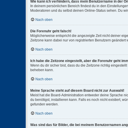
Wie kann ich verhindern, dass mein Benutzername in der Onl
In deinem persönlichen Bereich findest du in den Einstellunge
Moderatoren und du selbst deinen Online-Status sehen. Du wir
Nach oben
Die Forenuhr geht falsch!
Möglicherweise entspricht die angezeigte Zeit nicht deiner eigen
Zeitzone kann dabei nur von registrierten Benutzern geändert wer
Nach oben
Ich habe die Zeitzone eingestellt, aber die Forenuhr geht im
Wenn du dir sicher bist, dass du die Zeitzone richtig eingestell
beheben kann.
Nach oben
Meine Sprache steht auf diesem Board nicht zur Auswahl!
Meist hat die Board-Administration entweder deine Sprache nich
du benötigst, installieren kann. Falls es noch nicht existiert
gefunden werden.
Nach oben
Was sind das für Bilder, die bei meinem Benutzernamen an