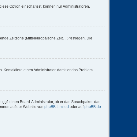
iese Option einschaltest, können nur Administratoren,
nde Zeitzone (Mitteleuropäische Zeit, ...) festlegen. Die
.
sch. Kontaktiere einen Administrator, damit er das Problem
e ggf. einen Board-Administrator, ob er das Sprachpaket, das
 können auf der Website von
phpBB Limited
oder auf
phpBB.de