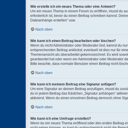
Wie erstelle ich ein neues Thema oder eine Antwort?
Um ein neues Thema in einem Forum zu eröffnen, musst du auf 
erforderlich ist, bevor du einen Beitrag schreiben kannst. Dein
Dateianhänge erstellen“ usw.
Nach oben
Wie kann ich einen Beitrag bearbeiten oder löschen?
Wenn du nicht Administrator oder Moderator bist, kannst du nu
entsprechenden Beitrag anklickst; eventuell ist dies nur für e
Themenansicht als überarbeitet gekennzeichnet. Es wird sowohl
geantwortet hat oder wenn ein Administrator oder Moderator dein
Bitte beachte, dass normale Benutzer einen Beitrag nicht lösc
Nach oben
Wie kann ich meinem Beitrag eine Signatur anfügen?
Um eine Signatur an deinen Beitrag anzufügen, musst du zunäch
du in jedem Beitrag das Kästchen „Signatur anhängen“ aktivi
aktivierst. Wenn du einen einzelnen Beitrag dennoch ohne Sign
Nach oben
Wie kann ich eine Umfrage erstellen?
Wenn du ein neues Thema eröffnest oder den ersten Beitrag eine
nicht sehen können, so hast du wahrscheinlich nicht die Berec