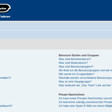
Benutzer-Stufen und Gruppen
Was sind Administratoren?
Was sind Moderatoren?
Was sind Benutzergruppen?
Wo finde ich die Benutzergruppen und wie tr
Wie werde ich Gruppenleiter?
anmelden?!
Weshalb werden verschiedene Benutzergrupp
Was ist eine Hauptgruppe?
Was bedeutet der „Das Team“-Link auf der S
Private Nachrichten
Ich kann keine Privaten Nachrichten versch
Ich bekomme ständig unerwünschte Private
auftaucht?
Ich habe eine Spam-E-Mail von einem Mitgli