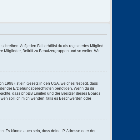
chreiben. Auf jeden Fall erhältst du als registriertes Mitglied
e Mitglieder, Beitritt zu Benutzergruppen und so weiter. Wir
n 1998) ist ein Gesetz in den USA, welches festlegt, dass
der der Erziehungsberechtigten benötigen. Wenn du dir
te beachte, dass phpBB Limited und der Besitzer dieses Boards
An wen soll ich mich wenden, falls es Beschwerden oder
en. Es könnte auch sein, dass deine IP-Adresse oder der