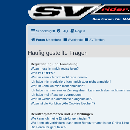
Schnellzugriff
FAQ
Regeln
Foren-Übersicht
SVrider.de
SV-Treffen
Häufig gestellte Fragen
Registrierung und Anmeldung
Wozu muss ich mich registrieren?
Was ist COPPA?
Warum kann ich mich nicht registrieren?
Ich habe mich registriert, kann mich aber nicht anmelden!
Warum kann ich mich nicht anmelden?
Ich habe mich vor einiger Zeit registriert, kann mich aber nicht mehr 
Ich habe mein Passwort vergessen!
Warum werde ich automatisch abgemeldet?
Wozu ist die Funktion „Alle Cookies löschen“?
Benutzerpräferenzen und -einstellungen
Wie kann ich meine Einstellungen ändern?
Wie kann ich verhindern, dass mein Benutzername in der Online-Liste 
Die Forenuhr geht falsch!