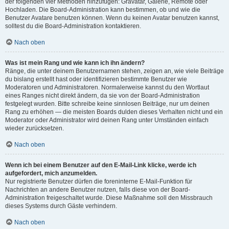
der folgenden vier Methoden hinzufügen: Gravatar, Galerie, Remote oder
Hochladen. Die Board-Administration kann bestimmen, ob und wie die
Benutzer Avatare benutzen können. Wenn du keinen Avatar benutzen kannst,
solltest du die Board-Administration kontaktieren.
Nach oben
Was ist mein Rang und wie kann ich ihn ändern?
Ränge, die unter deinem Benutzernamen stehen, zeigen an, wie viele Beiträge
du bislang erstellt hast oder identifizieren bestimmte Benutzer wie
Moderatoren und Administratoren. Normalerweise kannst du den Wortlaut
eines Ranges nicht direkt ändern, da sie von der Board-Administration
festgelegt wurden. Bitte schreibe keine sinnlosen Beiträge, nur um deinen
Rang zu erhöhen — die meisten Boards dulden dieses Verhalten nicht und ein
Moderator oder Administrator wird deinen Rang unter Umständen einfach
wieder zurücksetzen.
Nach oben
Wenn ich bei einem Benutzer auf den E-Mail-Link klicke, werde ich
aufgefordert, mich anzumelden.
Nur registrierte Benutzer dürfen die foreninterne E-Mail-Funktion für
Nachrichten an andere Benutzer nutzen, falls diese von der Board-
Administration freigeschaltet wurde. Diese Maßnahme soll den Missbrauch
dieses Systems durch Gäste verhindern.
Nach oben