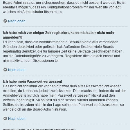
Board-Administrator, um sicherzugehen, dass du nicht gesperrt wurdest. Es ist
ebenfalls möglich, dass ein Konfigurationsproblem mit der Website vorliegt,
welches ein Administrator lösen muss.
Nach oben
Ich habe mich vor einiger Zeit registriert, kann mich aber nicht mehr
anmelden?!
Es kann sein, dass ein Administrator dein Benutzerkonto aus verschieden
Gründen deaktiviert oder gelöscht hat. Außerdem löschen viele Boards
regelmäßig Benutzer, die für längere Zeit keine Beiträge geschrieben haben,
um die Datenbankgröße zu verringern. Registriere dich einfach erneut und
nimm aktiv an den Diskussionen teil!
Nach oben
Ich habe mein Passwort vergessen!
Das ist nicht schlimm! Wir können dir zwar dein altes Passwort nicht wieder
mitteilen, du kannst es jedoch zurücksetzen. Dies machst du, indem du auf der
Anmelde-Seite auf „Ich habe mein Passwort vergessen“ klickst und den
Anweisungen folgst. So solltest du dich schnell wieder anmelden können.
Solltest du trotzdem nicht in der Lage sein, dein Passwort zurückzusetzen, so
wende dich an die Board-Administration.
Nach oben