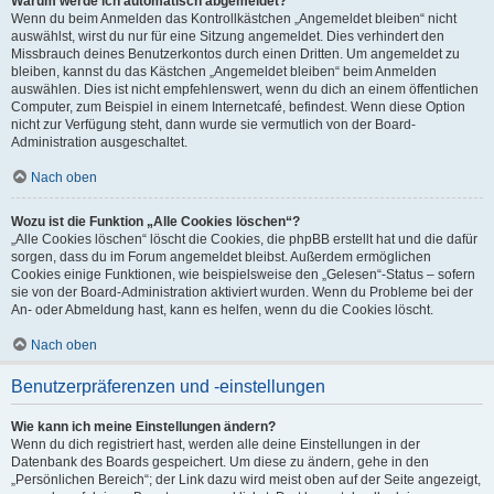
Warum werde ich automatisch abgemeldet?
Wenn du beim Anmelden das Kontrollkästchen „Angemeldet bleiben“ nicht
auswählst, wirst du nur für eine Sitzung angemeldet. Dies verhindert den
Missbrauch deines Benutzerkontos durch einen Dritten. Um angemeldet zu
bleiben, kannst du das Kästchen „Angemeldet bleiben“ beim Anmelden
auswählen. Dies ist nicht empfehlenswert, wenn du dich an einem öffentlichen
Computer, zum Beispiel in einem Internetcafé, befindest. Wenn diese Option
nicht zur Verfügung steht, dann wurde sie vermutlich von der Board-
Administration ausgeschaltet.
Nach oben
Wozu ist die Funktion „Alle Cookies löschen“?
„Alle Cookies löschen“ löscht die Cookies, die phpBB erstellt hat und die dafür
sorgen, dass du im Forum angemeldet bleibst. Außerdem ermöglichen
Cookies einige Funktionen, wie beispielsweise den „Gelesen“-Status – sofern
sie von der Board-Administration aktiviert wurden. Wenn du Probleme bei der
An- oder Abmeldung hast, kann es helfen, wenn du die Cookies löscht.
Nach oben
Benutzerpräferenzen und -einstellungen
Wie kann ich meine Einstellungen ändern?
Wenn du dich registriert hast, werden alle deine Einstellungen in der
Datenbank des Boards gespeichert. Um diese zu ändern, gehe in den
„Persönlichen Bereich“; der Link dazu wird meist oben auf der Seite angezeigt,