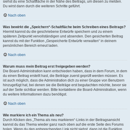
siehst du eine Schaltfläche in der Nähe des Beitrags, um diesen zu melden.
Du wirst dann durch die weiteren Schritte geführt.
Nach oben
Was bewirkt die „Speichern“-Schaltfläche beim Schreiben eines Beitrags?
Hiermit kannst du die geschriebene Entwürfe speichern und zu einem
späteren Zeitpunkt vervollständigen und absenden. Den gesicherten Beitrag
kannst du mit der Funktion „Gespeicherte Entwürfe verwalten“ in deinem
persönlichen Bereich erneut laden.
Nach oben
Warum muss mein Beitrag erst freigegeben werden?
Die Board-Administration kann entschieden haben, dass in dem Forum, in dem
du einen Beitrag erstellt hast, die Beiträge zuerst geprüft werden müssen. Es
ist auch möglich, dass die Administration dich zu einer Gruppe von Benutzern
hinzugefügt hat, bei denen sie die Beiträge erst begutachten möchte, bevor sie
auf der Seite sichtbar werden. Bitte kontaktiere die Board-Administration, wenn
du weitere Informationen dazu benötigst.
Nach oben
Wie markiere ich ein Thema als neu?
Durch Klicken des „Thema als neu markieren“-Links in der Beitragsansicht
kannst du das Thema wieder ganz nach oben auf die erste Seite des Forums
holen. Wenn du den entsprechenden Link nicht siehst, dann ist die Funktion