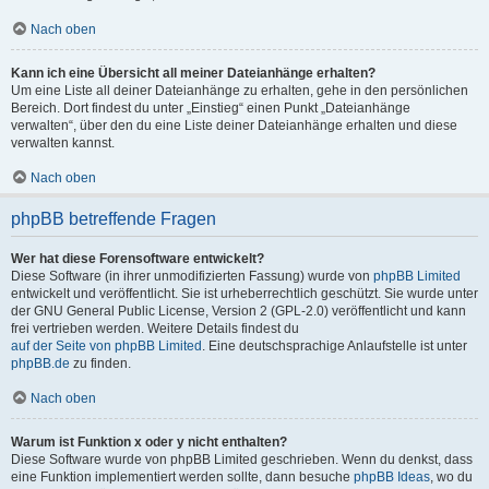
Nach oben
Kann ich eine Übersicht all meiner Dateianhänge erhalten?
Um eine Liste all deiner Dateianhänge zu erhalten, gehe in den persönlichen
Bereich. Dort findest du unter „Einstieg“ einen Punkt „Dateianhänge
verwalten“, über den du eine Liste deiner Dateianhänge erhalten und diese
verwalten kannst.
Nach oben
phpBB betreffende Fragen
Wer hat diese Forensoftware entwickelt?
Diese Software (in ihrer unmodifizierten Fassung) wurde von
phpBB Limited
entwickelt und veröffentlicht. Sie ist urheberrechtlich geschützt. Sie wurde unter
der GNU General Public License, Version 2 (GPL-2.0) veröffentlicht und kann
frei vertrieben werden. Weitere Details findest du
auf der Seite von phpBB Limited
. Eine deutschsprachige Anlaufstelle ist unter
phpBB.de
zu finden.
Nach oben
Warum ist Funktion x oder y nicht enthalten?
Diese Software wurde von phpBB Limited geschrieben. Wenn du denkst, dass
eine Funktion implementiert werden sollte, dann besuche
phpBB Ideas
, wo du