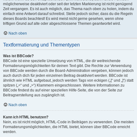
möglicherweise deaktiviert oder seit der letzten Markierung ist nicht genügend
Zeit vergangen. Es ist auch möglich, das Thema nach oben zu holen, indem du
einfach eine Antwort darauf schreibst. Stelle jedoch sicher, dass du die Regeln
dieses Boards beachtest! Es wird meist nicht gerne gesehen, wenn ohne
triftigen Grund auf alte oder abgeschlossene Themen geantwortet wird.
Nach oben
Textformatierung und Thementypen
Was ist BBCode?
BBCode ist eine spezielle Umsetzung von HTML, die dir weitreichende
Formatierungsmöglichkeiten für deinen Text gibt. Die Rechte zur Verwendung
von BBCode werden durch die Board-Administration vergeben, können jedoch
auch durch dich für jeden einzelnen Beitrag deaktiviert werden. BBCode ist
ähnlich wie HTML aufgebaut, jedoch werden Tags von eckigen („[“ und „]“) statt
spitzen („<“ und „>“) Klammern eingeschlossen. Weitere Informationen zu
BBCode findest du auf einer speziellen Hilfe-Seite, die von der Seite zur
Beitragserstellung aus zugänglich ist.
Nach oben
Kann ich HTML benutzen?
Nein, es ist nicht möglich, HTML-Code in Beiträgen zu verwenden. Die meisten
Formatierungsmöglichkeiten, die HTML bietet, können über BBCode erreicht
werden.