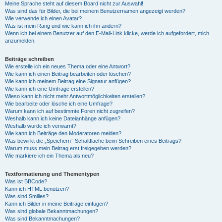
Meine Sprache steht auf diesem Board nicht zur Auswahl!
Was sind das für Bilder, die bei meinem Benutzernamen angezeigt werden?
Wie verwende ich einen Avatar?
Was ist mein Rang und wie kann ich ihn ändern?
Wenn ich bei einem Benutzer auf den E-Mail-Link klicke, werde ich aufgefordert, mich
anzumelden.
Beiträge schreiben
Wie erstelle ich ein neues Thema oder eine Antwort?
Wie kann ich einen Beitrag bearbeiten oder löschen?
Wie kann ich meinem Beitrag eine Signatur anfügen?
Wie kann ich eine Umfrage erstellen?
Wieso kann ich nicht mehr Antwortmöglichkeiten erstellen?
Wie bearbeite oder lösche ich eine Umfrage?
Warum kann ich auf bestimmte Foren nicht zugreifen?
Weshalb kann ich keine Dateianhänge anfügen?
Weshalb wurde ich verwarnt?
Wie kann ich Beiträge den Moderatoren melden?
Was bewirkt die „Speichern“-Schaltfläche beim Schreiben eines Beitrags?
Warum muss mein Beitrag erst freigegeben werden?
Wie markiere ich ein Thema als neu?
Textformatierung und Thementypen
Was ist BBCode?
Kann ich HTML benutzen?
Was sind Smilies?
Kann ich Bilder in meine Beiträge einfügen?
Was sind globale Bekanntmachungen?
Was sind Bekanntmachungen?