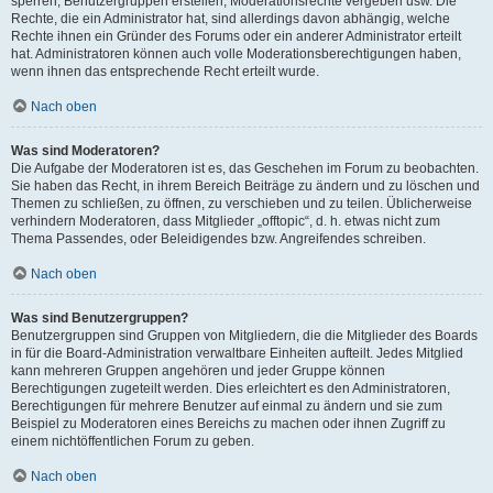
sperren, Benutzergruppen erstellen, Moderationsrechte vergeben usw. Die
Rechte, die ein Administrator hat, sind allerdings davon abhängig, welche
Rechte ihnen ein Gründer des Forums oder ein anderer Administrator erteilt
hat. Administratoren können auch volle Moderationsberechtigungen haben,
wenn ihnen das entsprechende Recht erteilt wurde.
Nach oben
Was sind Moderatoren?
Die Aufgabe der Moderatoren ist es, das Geschehen im Forum zu beobachten.
Sie haben das Recht, in ihrem Bereich Beiträge zu ändern und zu löschen und
Themen zu schließen, zu öffnen, zu verschieben und zu teilen. Üblicherweise
verhindern Moderatoren, dass Mitglieder „offtopic“, d. h. etwas nicht zum
Thema Passendes, oder Beleidigendes bzw. Angreifendes schreiben.
Nach oben
Was sind Benutzergruppen?
Benutzergruppen sind Gruppen von Mitgliedern, die die Mitglieder des Boards
in für die Board-Administration verwaltbare Einheiten aufteilt. Jedes Mitglied
kann mehreren Gruppen angehören und jeder Gruppe können
Berechtigungen zugeteilt werden. Dies erleichtert es den Administratoren,
Berechtigungen für mehrere Benutzer auf einmal zu ändern und sie zum
Beispiel zu Moderatoren eines Bereichs zu machen oder ihnen Zugriff zu
einem nichtöffentlichen Forum zu geben.
Nach oben