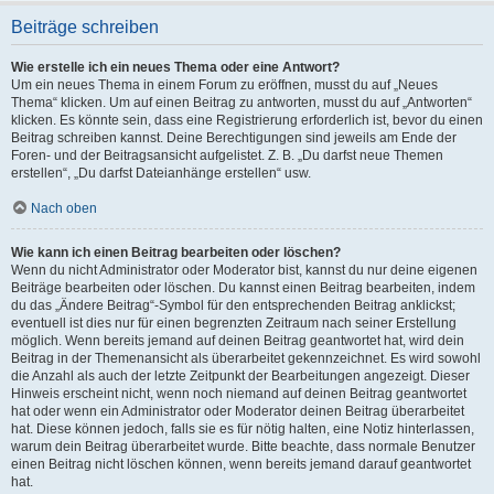
Beiträge schreiben
Wie erstelle ich ein neues Thema oder eine Antwort?
Um ein neues Thema in einem Forum zu eröffnen, musst du auf „Neues
Thema“ klicken. Um auf einen Beitrag zu antworten, musst du auf „Antworten“
klicken. Es könnte sein, dass eine Registrierung erforderlich ist, bevor du einen
Beitrag schreiben kannst. Deine Berechtigungen sind jeweils am Ende der
Foren- und der Beitragsansicht aufgelistet. Z. B. „Du darfst neue Themen
erstellen“, „Du darfst Dateianhänge erstellen“ usw.
Nach oben
Wie kann ich einen Beitrag bearbeiten oder löschen?
Wenn du nicht Administrator oder Moderator bist, kannst du nur deine eigenen
Beiträge bearbeiten oder löschen. Du kannst einen Beitrag bearbeiten, indem
du das „Ändere Beitrag“-Symbol für den entsprechenden Beitrag anklickst;
eventuell ist dies nur für einen begrenzten Zeitraum nach seiner Erstellung
möglich. Wenn bereits jemand auf deinen Beitrag geantwortet hat, wird dein
Beitrag in der Themenansicht als überarbeitet gekennzeichnet. Es wird sowohl
die Anzahl als auch der letzte Zeitpunkt der Bearbeitungen angezeigt. Dieser
Hinweis erscheint nicht, wenn noch niemand auf deinen Beitrag geantwortet
hat oder wenn ein Administrator oder Moderator deinen Beitrag überarbeitet
hat. Diese können jedoch, falls sie es für nötig halten, eine Notiz hinterlassen,
warum dein Beitrag überarbeitet wurde. Bitte beachte, dass normale Benutzer
einen Beitrag nicht löschen können, wenn bereits jemand darauf geantwortet
hat.