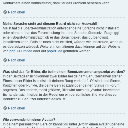
Kontaktiere einen Administrator, damit er das Problem beheben kann.
Nach oben
Meine Sprache steht auf diesem Board nicht zur Auswahl!
Meist hat die Board-Administration entweder deine Sprache nicht installiert
oder niemand hat das Forum bislang in deine Sprache übersetzt. Frage ggf.
einen Board-Administrator, ob er das Sprachpaket, das du benötigst,
installieren kann. Falls es noch nicht existiert, würden wir uns freuen, wenn du
es übersetzen würdest. Weitere Informationen dazu können auf der Website
von
phpBB Limited
oder auf
phpBB.de
gefunden werden.
Nach oben
Was sind das für Bilder, die bei meinem Benutzernamen angezeigt werden?
In der Beitragsansicht können zwei Bilder bei deinem Benutzernamen stehen.
Eines dieser Bilder ist meist mit deinem Rang verknüpft: Oft sind dies Sterne,
Kästchen oder Punkte, die deine Beitragszahl oder deinen Status im Forum
angeben. Das andere, meist größere, Bild wird auch als „Avatar“ bezeichnet.
Es handelt sich hierbei in der Regel um ein persönliches Bild, welches von
Benutzer zu Benutzer unterschiedlich ist.
Nach oben
Wie verwende ich einen Avatar?
In deinem persönlichen Bereich kannst du unter „Profil“ einen Avatar über eine