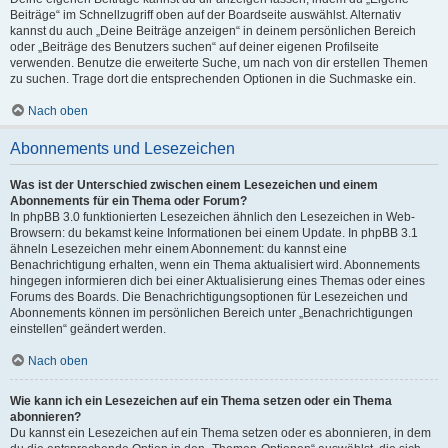
Beiträge“ im Schnellzugriff oben auf der Boardseite auswählst. Alternativ
kannst du auch „Deine Beiträge anzeigen“ in deinem persönlichen Bereich
oder „Beiträge des Benutzers suchen“ auf deiner eigenen Profilseite
verwenden. Benutze die erweiterte Suche, um nach von dir erstellen Themen
zu suchen. Trage dort die entsprechenden Optionen in die Suchmaske ein.
Nach oben
Abonnements und Lesezeichen
Was ist der Unterschied zwischen einem Lesezeichen und einem
Abonnements für ein Thema oder Forum?
In phpBB 3.0 funktionierten Lesezeichen ähnlich den Lesezeichen in Web-
Browsern: du bekamst keine Informationen bei einem Update. In phpBB 3.1
ähneln Lesezeichen mehr einem Abonnement: du kannst eine
Benachrichtigung erhalten, wenn ein Thema aktualisiert wird. Abonnements
hingegen informieren dich bei einer Aktualisierung eines Themas oder eines
Forums des Boards. Die Benachrichtigungsoptionen für Lesezeichen und
Abonnements können im persönlichen Bereich unter „Benachrichtigungen
einstellen“ geändert werden.
Nach oben
Wie kann ich ein Lesezeichen auf ein Thema setzen oder ein Thema
abonnieren?
Du kannst ein Lesezeichen auf ein Thema setzen oder es abonnieren, in dem