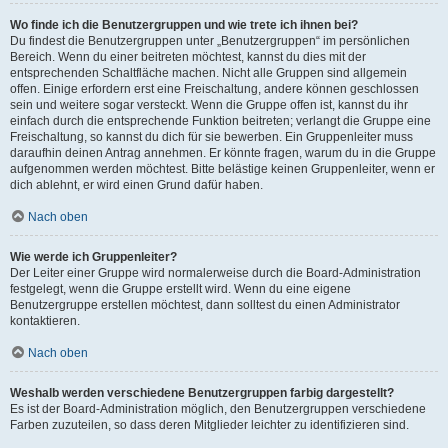
Wo finde ich die Benutzergruppen und wie trete ich ihnen bei?
Du findest die Benutzergruppen unter „Benutzergruppen“ im persönlichen
Bereich. Wenn du einer beitreten möchtest, kannst du dies mit der
entsprechenden Schaltfläche machen. Nicht alle Gruppen sind allgemein
offen. Einige erfordern erst eine Freischaltung, andere können geschlossen
sein und weitere sogar versteckt. Wenn die Gruppe offen ist, kannst du ihr
einfach durch die entsprechende Funktion beitreten; verlangt die Gruppe eine
Freischaltung, so kannst du dich für sie bewerben. Ein Gruppenleiter muss
daraufhin deinen Antrag annehmen. Er könnte fragen, warum du in die Gruppe
aufgenommen werden möchtest. Bitte belästige keinen Gruppenleiter, wenn er
dich ablehnt, er wird einen Grund dafür haben.
Nach oben
Wie werde ich Gruppenleiter?
Der Leiter einer Gruppe wird normalerweise durch die Board-Administration
festgelegt, wenn die Gruppe erstellt wird. Wenn du eine eigene
Benutzergruppe erstellen möchtest, dann solltest du einen Administrator
kontaktieren.
Nach oben
Weshalb werden verschiedene Benutzergruppen farbig dargestellt?
Es ist der Board-Administration möglich, den Benutzergruppen verschiedene
Farben zuzuteilen, so dass deren Mitglieder leichter zu identifizieren sind.