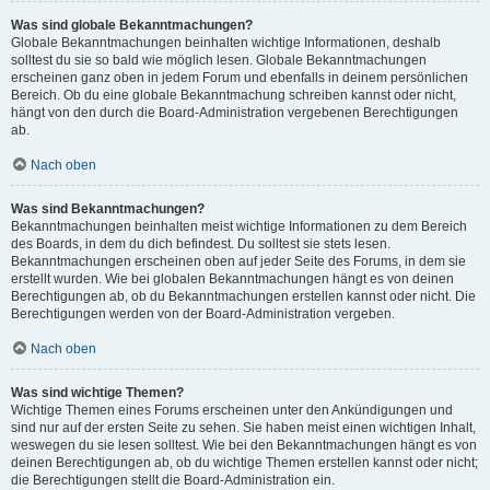
Was sind globale Bekanntmachungen?
Globale Bekanntmachungen beinhalten wichtige Informationen, deshalb
solltest du sie so bald wie möglich lesen. Globale Bekanntmachungen
erscheinen ganz oben in jedem Forum und ebenfalls in deinem persönlichen
Bereich. Ob du eine globale Bekanntmachung schreiben kannst oder nicht,
hängt von den durch die Board-Administration vergebenen Berechtigungen
ab.
Nach oben
Was sind Bekanntmachungen?
Bekanntmachungen beinhalten meist wichtige Informationen zu dem Bereich
des Boards, in dem du dich befindest. Du solltest sie stets lesen.
Bekanntmachungen erscheinen oben auf jeder Seite des Forums, in dem sie
erstellt wurden. Wie bei globalen Bekanntmachungen hängt es von deinen
Berechtigungen ab, ob du Bekanntmachungen erstellen kannst oder nicht. Die
Berechtigungen werden von der Board-Administration vergeben.
Nach oben
Was sind wichtige Themen?
Wichtige Themen eines Forums erscheinen unter den Ankündigungen und
sind nur auf der ersten Seite zu sehen. Sie haben meist einen wichtigen Inhalt,
weswegen du sie lesen solltest. Wie bei den Bekanntmachungen hängt es von
deinen Berechtigungen ab, ob du wichtige Themen erstellen kannst oder nicht;
die Berechtigungen stellt die Board-Administration ein.