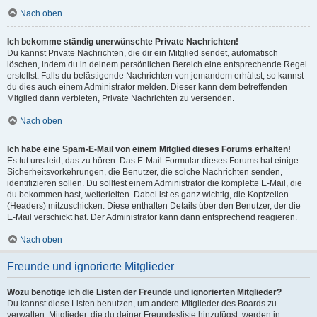
Nach oben
Ich bekomme ständig unerwünschte Private Nachrichten!
Du kannst Private Nachrichten, die dir ein Mitglied sendet, automatisch
löschen, indem du in deinem persönlichen Bereich eine entsprechende Regel
erstellst. Falls du belästigende Nachrichten von jemandem erhältst, so kannst
du dies auch einem Administrator melden. Dieser kann dem betreffenden
Mitglied dann verbieten, Private Nachrichten zu versenden.
Nach oben
Ich habe eine Spam-E-Mail von einem Mitglied dieses Forums erhalten!
Es tut uns leid, das zu hören. Das E-Mail-Formular dieses Forums hat einige
Sicherheitsvorkehrungen, die Benutzer, die solche Nachrichten senden,
identifizieren sollen. Du solltest einem Administrator die komplette E-Mail, die
du bekommen hast, weiterleiten. Dabei ist es ganz wichtig, die Kopfzeilen
(Headers) mitzuschicken. Diese enthalten Details über den Benutzer, der die
E-Mail verschickt hat. Der Administrator kann dann entsprechend reagieren.
Nach oben
Freunde und ignorierte Mitglieder
Wozu benötige ich die Listen der Freunde und ignorierten Mitglieder?
Du kannst diese Listen benutzen, um andere Mitglieder des Boards zu
verwalten. Mitglieder, die du deiner Freundesliste hinzufügst, werden in