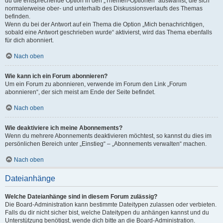
du die entsprechende Option in den „Themen-Optionen“ auswählst, die sich
normalerweise ober- und unterhalb des Diskussionsverlaufs des Themas
befinden.
Wenn du bei der Antwort auf ein Thema die Option „Mich benachrichtigen,
sobald eine Antwort geschrieben wurde“ aktivierst, wird das Thema ebenfalls
für dich abonniert.
Nach oben
Wie kann ich ein Forum abonnieren?
Um ein Forum zu abonnieren, verwende im Forum den Link „Forum
abonnieren“, der sich meist am Ende der Seite befindet.
Nach oben
Wie deaktiviere ich meine Abonnements?
Wenn du mehrere Abonnements deaktivieren möchtest, so kannst du dies im
persönlichen Bereich unter „Einstieg“ – „Abonnements verwalten“ machen.
Nach oben
Dateianhänge
Welche Dateianhänge sind in diesem Forum zulässig?
Die Board-Administration kann bestimmte Dateitypen zulassen oder verbieten.
Falls du dir nicht sicher bist, welche Dateitypen du anhängen kannst und du
Unterstützung benötigst, wende dich bitte an die Board-Administration.