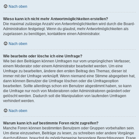
Nach oben
Wieso kann ich nicht mehr Antwortmöglichkeiten erstellen?
Die maximal zulässige Anzahl von Antwortmöglichkeiten wird durch die Board-
Administration festgelegt. Wenn du glaubst, mehr Antwortmöglichkeiten als
zugelassen zu benötigen, kontaktiere einen Administrator.
Nach oben
Wie bearbeite oder lösche ich eine Umfrage?
Wie bei den Beiträgen können Umfragen nur vom ursprünglichen Verfasser,
einem Moderator oder einem Administrator bearbeitet werden. Um eine
Umfrage zu bearbeiten, ändere den ersten Beitrag des Themas; dieser ist
immer mit der Umfrage verknüpft. Wenn niemand eine Stimme abgegeben hat,
dann können Benutzer die Umfrage löschen oder die Umfrageoption
bearbeiten. Sollte allerdings schon ein Benutzer abgestimmt haben, so kann
die Umfrage nur noch von Moderatoren oder Administratoren geändert oder
gelöscht werden. Dadurch soll die Manipulation von laufenden Umfragen
verhindert werden.
Nach oben
Warum kann ich auf bestimmte Foren nicht zugreifen?
Manche Foren können bestimmten Benutzern oder Gruppen vorbehalten sein.
Um diese einzusehen, Beiträge zu lesen, zu schreiben oder andere Vorgänge
durchzuführen, brauchst du möglicherweise besondere Berechtigungen. Frage