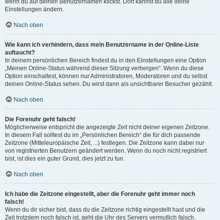
wenn du auf deinen Benutzernamen klickst. Dort kannst du alle deine
Einstellungen ändern.
Nach oben
Wie kann ich verhindern, dass mein Benutzername in der Online-Liste
auftaucht?
In deinem persönlichen Bereich findest du in den Einstellungen eine Option
„Meinen Online-Status während dieser Sitzung verbergen“. Wenn du diese
Option einschaltest, können nur Administratoren, Moderatoren und du selbst
deinen Online-Status sehen. Du wirst dann als unsichtbarer Besucher gezählt.
Nach oben
Die Forenuhr geht falsch!
Möglicherweise entspricht die angezeigte Zeit nicht deiner eigenen Zeitzone.
In diesem Fall solltest du im „Persönlichen Bereich“ die für dich passende
Zeitzone (Mitteleuropäische Zeit, ...) festlegen. Die Zeitzone kann dabei nur
von registrierten Benutzern geändert werden. Wenn du noch nicht registriert
bist, ist dies ein guter Grund, dies jetzt zu tun.
Nach oben
Ich habe die Zeitzone eingestellt, aber die Forenuhr geht immer noch
falsch!
Wenn du dir sicher bist, dass du die Zeitzone richtig eingestellt hast und die
Zeit trotzdem noch falsch ist, geht die Uhr des Servers vermutlich falsch.