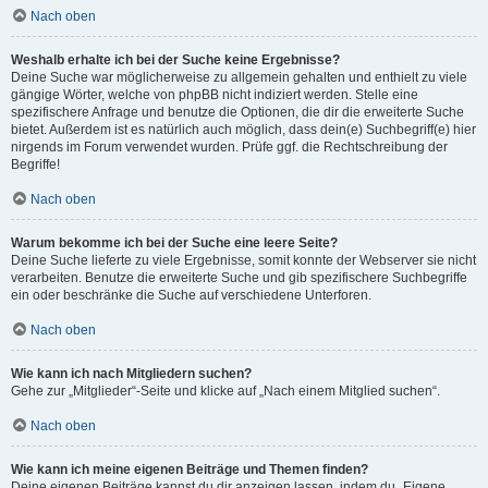
Nach oben
Weshalb erhalte ich bei der Suche keine Ergebnisse?
Deine Suche war möglicherweise zu allgemein gehalten und enthielt zu viele
gängige Wörter, welche von phpBB nicht indiziert werden. Stelle eine
spezifischere Anfrage und benutze die Optionen, die dir die erweiterte Suche
bietet. Außerdem ist es natürlich auch möglich, dass dein(e) Suchbegriff(e) hier
nirgends im Forum verwendet wurden. Prüfe ggf. die Rechtschreibung der
Begriffe!
Nach oben
Warum bekomme ich bei der Suche eine leere Seite?
Deine Suche lieferte zu viele Ergebnisse, somit konnte der Webserver sie nicht
verarbeiten. Benutze die erweiterte Suche und gib spezifischere Suchbegriffe
ein oder beschränke die Suche auf verschiedene Unterforen.
Nach oben
Wie kann ich nach Mitgliedern suchen?
Gehe zur „Mitglieder“-Seite und klicke auf „Nach einem Mitglied suchen“.
Nach oben
Wie kann ich meine eigenen Beiträge und Themen finden?
Deine eigenen Beiträge kannst du dir anzeigen lassen, indem du „Eigene