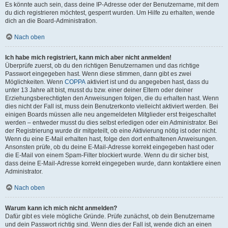
Es könnte auch sein, dass deine IP-Adresse oder der Benutzername, mit dem
du dich registrieren möchtest, gesperrt wurden. Um Hilfe zu erhalten, wende
dich an die Board-Administration.
Nach oben
Ich habe mich registriert, kann mich aber nicht anmelden!
Überprüfe zuerst, ob du den richtigen Benutzernamen und das richtige
Passwort eingegeben hast. Wenn diese stimmen, dann gibt es zwei
Möglichkeiten. Wenn
COPPA
aktiviert ist und du angegeben hast, dass du
unter 13 Jahre alt bist, musst du bzw. einer deiner Eltern oder deiner
Erziehungsberechtigten den Anweisungen folgen, die du erhalten hast. Wenn
dies nicht der Fall ist, muss dein Benutzerkonto vielleicht aktiviert werden. Bei
einigen Boards müssen alle neu angemeldeten Mitglieder erst freigeschaltet
werden – entweder musst du dies selbst erledigen oder ein Administrator. Bei
der Registrierung wurde dir mitgeteilt, ob eine Aktivierung nötig ist oder nicht.
Wenn du eine E-Mail erhalten hast, folge den dort enthaltenen Anweisungen.
Ansonsten prüfe, ob du deine E-Mail-Adresse korrekt eingegeben hast oder
die E-Mail von einem Spam-Filter blockiert wurde. Wenn du dir sicher bist,
dass deine E-Mail-Adresse korrekt eingegeben wurde, dann kontaktiere einen
Administrator.
Nach oben
Warum kann ich mich nicht anmelden?
Dafür gibt es viele mögliche Gründe. Prüfe zunächst, ob dein Benutzername
und dein Passwort richtig sind. Wenn dies der Fall ist, wende dich an einen