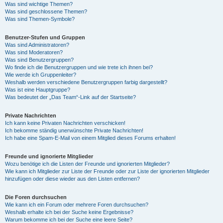
Was sind wichtige Themen?
Was sind geschlossene Themen?
Was sind Themen-Symbole?
Benutzer-Stufen und Gruppen
Was sind Administratoren?
Was sind Moderatoren?
Was sind Benutzergruppen?
Wo finde ich die Benutzergruppen und wie trete ich ihnen bei?
Wie werde ich Gruppenleiter?
Weshalb werden verschiedene Benutzergruppen farbig dargestellt?
Was ist eine Hauptgruppe?
Was bedeutet der „Das Team“-Link auf der Startseite?
Private Nachrichten
Ich kann keine Privaten Nachrichten verschicken!
Ich bekomme ständig unerwünschte Private Nachrichten!
Ich habe eine Spam-E-Mail von einem Mitglied dieses Forums erhalten!
Freunde und ignorierte Mitglieder
Wozu benötige ich die Listen der Freunde und ignorierten Mitglieder?
Wie kann ich Mitglieder zur Liste der Freunde oder zur Liste der ignorierten Mitglieder
hinzufügen oder diese wieder aus den Listen entfernen?
Die Foren durchsuchen
Wie kann ich ein Forum oder mehrere Foren durchsuchen?
Weshalb erhalte ich bei der Suche keine Ergebnisse?
Warum bekomme ich bei der Suche eine leere Seite?