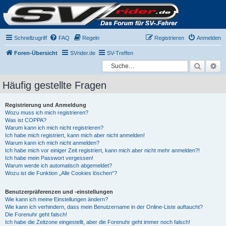
Schnellzugriff
FAQ
Regeln
Registrieren
Anmelden
Foren-Übersicht
SVrider.de
SV-Treffen
Suche
Er
Häufig gestellte Fragen
Registrierung und Anmeldung
Wozu muss ich mich registrieren?
Was ist COPPA?
Warum kann ich mich nicht registrieren?
Ich habe mich registriert, kann mich aber nicht anmelden!
Warum kann ich mich nicht anmelden?
Ich habe mich vor einiger Zeit registriert, kann mich aber nicht mehr anmelden?!
Ich habe mein Passwort vergessen!
Warum werde ich automatisch abgemeldet?
Wozu ist die Funktion „Alle Cookies löschen“?
Benutzerpräferenzen und -einstellungen
Wie kann ich meine Einstellungen ändern?
Wie kann ich verhindern, dass mein Benutzername in der Online-Liste auftaucht?
Die Forenuhr geht falsch!
Ich habe die Zeitzone eingestellt, aber die Forenuhr geht immer noch falsch!