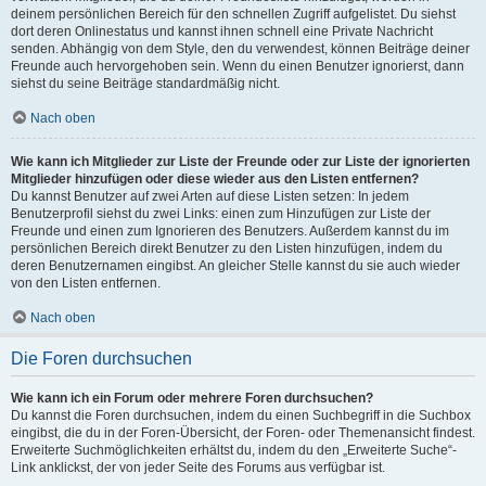
deinem persönlichen Bereich für den schnellen Zugriff aufgelistet. Du siehst
dort deren Onlinestatus und kannst ihnen schnell eine Private Nachricht
senden. Abhängig von dem Style, den du verwendest, können Beiträge deiner
Freunde auch hervorgehoben sein. Wenn du einen Benutzer ignorierst, dann
siehst du seine Beiträge standardmäßig nicht.
Nach oben
Wie kann ich Mitglieder zur Liste der Freunde oder zur Liste der ignorierten
Mitglieder hinzufügen oder diese wieder aus den Listen entfernen?
Du kannst Benutzer auf zwei Arten auf diese Listen setzen: In jedem
Benutzerprofil siehst du zwei Links: einen zum Hinzufügen zur Liste der
Freunde und einen zum Ignorieren des Benutzers. Außerdem kannst du im
persönlichen Bereich direkt Benutzer zu den Listen hinzufügen, indem du
deren Benutzernamen eingibst. An gleicher Stelle kannst du sie auch wieder
von den Listen entfernen.
Nach oben
Die Foren durchsuchen
Wie kann ich ein Forum oder mehrere Foren durchsuchen?
Du kannst die Foren durchsuchen, indem du einen Suchbegriff in die Suchbox
eingibst, die du in der Foren-Übersicht, der Foren- oder Themenansicht findest.
Erweiterte Suchmöglichkeiten erhältst du, indem du den „Erweiterte Suche“-
Link anklickst, der von jeder Seite des Forums aus verfügbar ist.