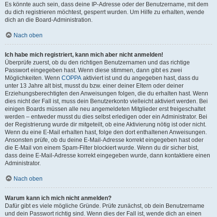
Es könnte auch sein, dass deine IP-Adresse oder der Benutzername, mit dem
du dich registrieren möchtest, gesperrt wurden. Um Hilfe zu erhalten, wende
dich an die Board-Administration.
Nach oben
Ich habe mich registriert, kann mich aber nicht anmelden!
Überprüfe zuerst, ob du den richtigen Benutzernamen und das richtige
Passwort eingegeben hast. Wenn diese stimmen, dann gibt es zwei
Möglichkeiten. Wenn
COPPA
aktiviert ist und du angegeben hast, dass du
unter 13 Jahre alt bist, musst du bzw. einer deiner Eltern oder deiner
Erziehungsberechtigten den Anweisungen folgen, die du erhalten hast. Wenn
dies nicht der Fall ist, muss dein Benutzerkonto vielleicht aktiviert werden. Bei
einigen Boards müssen alle neu angemeldeten Mitglieder erst freigeschaltet
werden – entweder musst du dies selbst erledigen oder ein Administrator. Bei
der Registrierung wurde dir mitgeteilt, ob eine Aktivierung nötig ist oder nicht.
Wenn du eine E-Mail erhalten hast, folge den dort enthaltenen Anweisungen.
Ansonsten prüfe, ob du deine E-Mail-Adresse korrekt eingegeben hast oder
die E-Mail von einem Spam-Filter blockiert wurde. Wenn du dir sicher bist,
dass deine E-Mail-Adresse korrekt eingegeben wurde, dann kontaktiere einen
Administrator.
Nach oben
Warum kann ich mich nicht anmelden?
Dafür gibt es viele mögliche Gründe. Prüfe zunächst, ob dein Benutzername
und dein Passwort richtig sind. Wenn dies der Fall ist, wende dich an einen