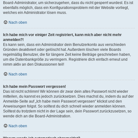
Board-Administrator, um sicherzugehen, dass du nicht gesperrt wurdest. Es ist
ebenfalls möglich, dass ein Konfigurationsproblem mit der Website vorliegt,
welches ein Administrator lösen muss.
Nach oben
Ich habe mich vor einiger Zeit registriert, kann mich aber nicht mehr
anmelden?!
Es kann sein, dass ein Administrator dein Benutzerkonto aus verschieden
Gründen deaktiviert oder gelöscht hat. Außerdem löschen viele Boards
regelmäßig Benutzer, die für längere Zeit keine Beiträge geschrieben haben,
um die Datenbankgröße zu verringern. Registriere dich einfach erneut und
nimm aktiv an den Diskussionen teil!
Nach oben
Ich habe mein Passwort vergessen!
Das ist nicht schlimm! Wir können dir zwar dein altes Passwort nicht wieder
mitteilen, du kannst es jedoch zurücksetzen. Dies machst du, indem du auf der
Anmelde-Seite auf „Ich habe mein Passwort vergessen“ klickst und den
Anweisungen folgst. So solltest du dich schnell wieder anmelden können.
Solltest du trotzdem nicht in der Lage sein, dein Passwort zurückzusetzen, so
wende dich an die Board-Administration.
Nach oben