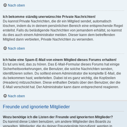
Nach oben
Ich bekomme ständig unerwünschte Private Nachrichten!
Du kannst Private Nachrichten, die dir ein Mitglied sendet, automatisch
löschen, indem du in deinem persönlichen Bereich eine entsprechende Regel
erstellst. Falls du belästigende Nachrichten von jemandem erhältst, so kannst
du dies auch einem Administrator melden. Dieser kann dem betreffenden
Mitglied dann verbieten, Private Nachrichten zu versenden.
Nach oben
Ich habe eine Spam-E-Mail von einem Mitglied dieses Forums erhalten!
Es tut uns leid, das zu hören. Das E-Mail-Formular dieses Forums hat einige
Sicherheitsvorkehrungen, die Benutzer, die solche Nachrichten senden,
identifizieren sollen. Du solltest einem Administrator die komplette E-Mail, die
du bekommen hast, weiterleiten. Dabei ist es ganz wichtig, die Kopfzeilen
(Headers) mitzuschicken. Diese enthalten Details über den Benutzer, der die
E-Mail verschickt hat. Der Administrator kann dann entsprechend reagieren.
Nach oben
Freunde und ignorierte Mitglieder
Wozu benötige ich die Listen der Freunde und ignorierten Mitglieder?
Du kannst diese Listen benutzen, um andere Mitglieder des Boards zu
verwalten. Mitglieder, die du deiner Freundesliste hinzufügst, werden in