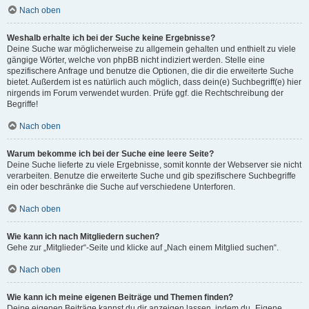
Nach oben
Weshalb erhalte ich bei der Suche keine Ergebnisse?
Deine Suche war möglicherweise zu allgemein gehalten und enthielt zu viele
gängige Wörter, welche von phpBB nicht indiziert werden. Stelle eine
spezifischere Anfrage und benutze die Optionen, die dir die erweiterte Suche
bietet. Außerdem ist es natürlich auch möglich, dass dein(e) Suchbegriff(e) hier
nirgends im Forum verwendet wurden. Prüfe ggf. die Rechtschreibung der
Begriffe!
Nach oben
Warum bekomme ich bei der Suche eine leere Seite?
Deine Suche lieferte zu viele Ergebnisse, somit konnte der Webserver sie nicht
verarbeiten. Benutze die erweiterte Suche und gib spezifischere Suchbegriffe
ein oder beschränke die Suche auf verschiedene Unterforen.
Nach oben
Wie kann ich nach Mitgliedern suchen?
Gehe zur „Mitglieder“-Seite und klicke auf „Nach einem Mitglied suchen“.
Nach oben
Wie kann ich meine eigenen Beiträge und Themen finden?
Deine eigenen Beiträge kannst du dir anzeigen lassen, indem du „Eigene