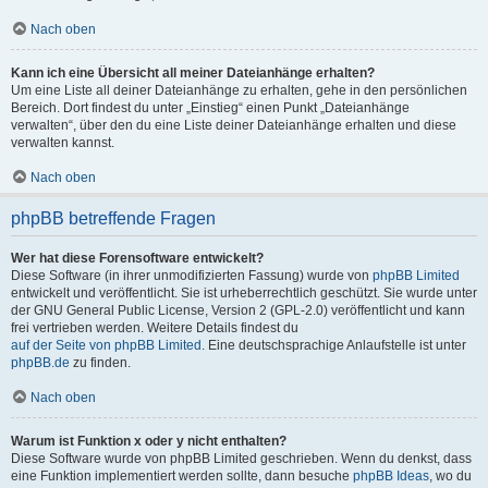
Nach oben
Kann ich eine Übersicht all meiner Dateianhänge erhalten?
Um eine Liste all deiner Dateianhänge zu erhalten, gehe in den persönlichen
Bereich. Dort findest du unter „Einstieg“ einen Punkt „Dateianhänge
verwalten“, über den du eine Liste deiner Dateianhänge erhalten und diese
verwalten kannst.
Nach oben
phpBB betreffende Fragen
Wer hat diese Forensoftware entwickelt?
Diese Software (in ihrer unmodifizierten Fassung) wurde von
phpBB Limited
entwickelt und veröffentlicht. Sie ist urheberrechtlich geschützt. Sie wurde unter
der GNU General Public License, Version 2 (GPL-2.0) veröffentlicht und kann
frei vertrieben werden. Weitere Details findest du
auf der Seite von phpBB Limited
. Eine deutschsprachige Anlaufstelle ist unter
phpBB.de
zu finden.
Nach oben
Warum ist Funktion x oder y nicht enthalten?
Diese Software wurde von phpBB Limited geschrieben. Wenn du denkst, dass
eine Funktion implementiert werden sollte, dann besuche
phpBB Ideas
, wo du