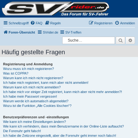
Schnellzugriff
FAQ
Regeln
Registrieren
Anmelden
Foren-Übersicht
SVrider.de
SV-Treffen
Suche
Er
Häufig gestellte Fragen
Registrierung und Anmeldung
Wozu muss ich mich registrieren?
Was ist COPPA?
Warum kann ich mich nicht registrieren?
Ich habe mich registriert, kann mich aber nicht anmelden!
Warum kann ich mich nicht anmelden?
Ich habe mich vor einiger Zeit registriert, kann mich aber nicht mehr anmelden?!
Ich habe mein Passwort vergessen!
Warum werde ich automatisch abgemeldet?
Wozu ist die Funktion „Alle Cookies löschen“?
Benutzerpräferenzen und -einstellungen
Wie kann ich meine Einstellungen ändern?
Wie kann ich verhindern, dass mein Benutzername in der Online-Liste auftaucht?
Die Forenuhr geht falsch!
Ich habe die Zeitzone eingestellt, aber die Forenuhr geht immer noch falsch!