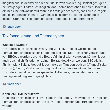
möglicherweise deaktiviert oder seit der letzten Markierung ist nicht genügend
Zeit vergangen. Es ist auch möglich, das Thema nach oben zu holen, indem du
einfach eine Antwort darauf schreibst. Stelle jedoch sicher, dass du die Regeln
dieses Boards beachtest! Es wird meist nicht gerne gesehen, wenn ohne
triftigen Grund auf alte oder abgeschlossene Themen geantwortet wird.
Nach oben
Textformatierung und Thementypen
Was ist BBCode?
BBCode ist eine spezielle Umsetzung von HTML, die dir weitreichende
Formatierungsmöglichkeiten für deinen Text gibt. Die Rechte zur Verwendung
von BBCode werden durch die Board-Administration vergeben, können jedoch
auch durch dich für jeden einzelnen Beitrag deaktiviert werden. BBCode ist
ähnlich wie HTML aufgebaut, jedoch werden Tags von eckigen („[“ und „]“) statt
spitzen („<“ und „>“) Klammern eingeschlossen. Weitere Informationen zu
BBCode findest du auf einer speziellen Hilfe-Seite, die von der Seite zur
Beitragserstellung aus zugänglich ist.
Nach oben
Kann ich HTML benutzen?
Nein, es ist nicht möglich, HTML-Code in Beiträgen zu verwenden. Die meisten
Formatierungsmöglichkeiten, die HTML bietet, können über BBCode erreicht
werden.