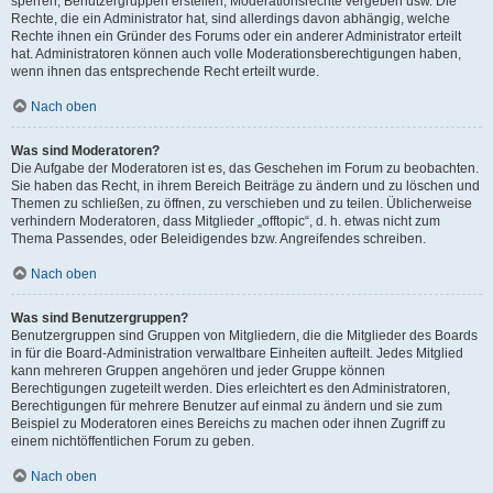
sperren, Benutzergruppen erstellen, Moderationsrechte vergeben usw. Die
Rechte, die ein Administrator hat, sind allerdings davon abhängig, welche
Rechte ihnen ein Gründer des Forums oder ein anderer Administrator erteilt
hat. Administratoren können auch volle Moderationsberechtigungen haben,
wenn ihnen das entsprechende Recht erteilt wurde.
Nach oben
Was sind Moderatoren?
Die Aufgabe der Moderatoren ist es, das Geschehen im Forum zu beobachten.
Sie haben das Recht, in ihrem Bereich Beiträge zu ändern und zu löschen und
Themen zu schließen, zu öffnen, zu verschieben und zu teilen. Üblicherweise
verhindern Moderatoren, dass Mitglieder „offtopic“, d. h. etwas nicht zum
Thema Passendes, oder Beleidigendes bzw. Angreifendes schreiben.
Nach oben
Was sind Benutzergruppen?
Benutzergruppen sind Gruppen von Mitgliedern, die die Mitglieder des Boards
in für die Board-Administration verwaltbare Einheiten aufteilt. Jedes Mitglied
kann mehreren Gruppen angehören und jeder Gruppe können
Berechtigungen zugeteilt werden. Dies erleichtert es den Administratoren,
Berechtigungen für mehrere Benutzer auf einmal zu ändern und sie zum
Beispiel zu Moderatoren eines Bereichs zu machen oder ihnen Zugriff zu
einem nichtöffentlichen Forum zu geben.
Nach oben