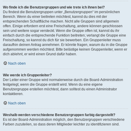
Wo finde ich die Benutzergruppen und wie trete ich ihnen bei?
Du findest die Benutzergruppen unter „Benutzergruppen“ im persönlichen
Bereich. Wenn du einer beitreten möchtest, kannst du dies mit der
entsprechenden Schaltfläche machen. Nicht alle Gruppen sind allgemein
offen. Einige erfordern erst eine Freischaltung, andere können geschlossen
sein und weitere sogar versteckt. Wenn die Gruppe offen ist, kannst du ihr
einfach durch die entsprechende Funktion beitreten; verlangt die Gruppe eine
Freischaltung, so kannst du dich für sie bewerben. Ein Gruppenleiter muss
daraufhin deinen Antrag annehmen. Er könnte fragen, warum du in die Gruppe
aufgenommen werden möchtest. Bitte belästige keinen Gruppenleiter, wenn er
dich ablehnt, er wird einen Grund dafür haben.
Nach oben
Wie werde ich Gruppenleiter?
Der Leiter einer Gruppe wird normalerweise durch die Board-Administration
festgelegt, wenn die Gruppe erstellt wird. Wenn du eine eigene
Benutzergruppe erstellen möchtest, dann solltest du einen Administrator
kontaktieren.
Nach oben
Weshalb werden verschiedene Benutzergruppen farbig dargestellt?
Es ist der Board-Administration möglich, den Benutzergruppen verschiedene
Farben zuzuteilen, so dass deren Mitglieder leichter zu identifizieren sind.