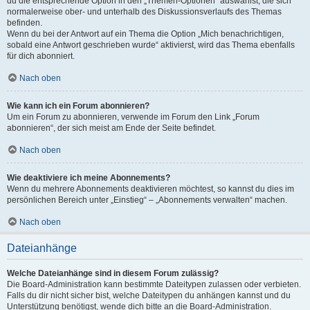
du die entsprechende Option in den „Themen-Optionen“ auswählst, die sich
normalerweise ober- und unterhalb des Diskussionsverlaufs des Themas
befinden.
Wenn du bei der Antwort auf ein Thema die Option „Mich benachrichtigen,
sobald eine Antwort geschrieben wurde“ aktivierst, wird das Thema ebenfalls
für dich abonniert.
Nach oben
Wie kann ich ein Forum abonnieren?
Um ein Forum zu abonnieren, verwende im Forum den Link „Forum
abonnieren“, der sich meist am Ende der Seite befindet.
Nach oben
Wie deaktiviere ich meine Abonnements?
Wenn du mehrere Abonnements deaktivieren möchtest, so kannst du dies im
persönlichen Bereich unter „Einstieg“ – „Abonnements verwalten“ machen.
Nach oben
Dateianhänge
Welche Dateianhänge sind in diesem Forum zulässig?
Die Board-Administration kann bestimmte Dateitypen zulassen oder verbieten.
Falls du dir nicht sicher bist, welche Dateitypen du anhängen kannst und du
Unterstützung benötigst, wende dich bitte an die Board-Administration.