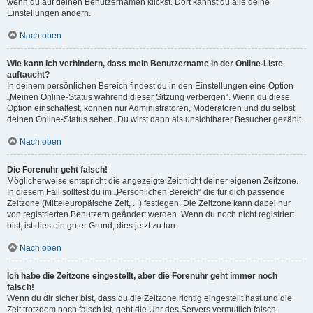
wenn du auf deinen Benutzernamen klickst. Dort kannst du alle deine
Einstellungen ändern.
Nach oben
Wie kann ich verhindern, dass mein Benutzername in der Online-Liste
auftaucht?
In deinem persönlichen Bereich findest du in den Einstellungen eine Option
„Meinen Online-Status während dieser Sitzung verbergen“. Wenn du diese
Option einschaltest, können nur Administratoren, Moderatoren und du selbst
deinen Online-Status sehen. Du wirst dann als unsichtbarer Besucher gezählt.
Nach oben
Die Forenuhr geht falsch!
Möglicherweise entspricht die angezeigte Zeit nicht deiner eigenen Zeitzone.
In diesem Fall solltest du im „Persönlichen Bereich“ die für dich passende
Zeitzone (Mitteleuropäische Zeit, ...) festlegen. Die Zeitzone kann dabei nur
von registrierten Benutzern geändert werden. Wenn du noch nicht registriert
bist, ist dies ein guter Grund, dies jetzt zu tun.
Nach oben
Ich habe die Zeitzone eingestellt, aber die Forenuhr geht immer noch
falsch!
Wenn du dir sicher bist, dass du die Zeitzone richtig eingestellt hast und die
Zeit trotzdem noch falsch ist, geht die Uhr des Servers vermutlich falsch.