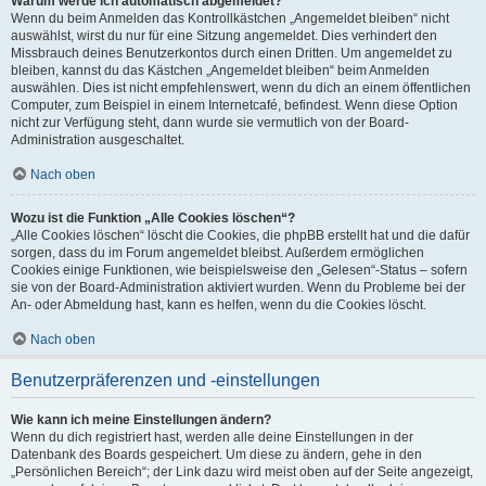
Warum werde ich automatisch abgemeldet?
Wenn du beim Anmelden das Kontrollkästchen „Angemeldet bleiben“ nicht
auswählst, wirst du nur für eine Sitzung angemeldet. Dies verhindert den
Missbrauch deines Benutzerkontos durch einen Dritten. Um angemeldet zu
bleiben, kannst du das Kästchen „Angemeldet bleiben“ beim Anmelden
auswählen. Dies ist nicht empfehlenswert, wenn du dich an einem öffentlichen
Computer, zum Beispiel in einem Internetcafé, befindest. Wenn diese Option
nicht zur Verfügung steht, dann wurde sie vermutlich von der Board-
Administration ausgeschaltet.
Nach oben
Wozu ist die Funktion „Alle Cookies löschen“?
„Alle Cookies löschen“ löscht die Cookies, die phpBB erstellt hat und die dafür
sorgen, dass du im Forum angemeldet bleibst. Außerdem ermöglichen
Cookies einige Funktionen, wie beispielsweise den „Gelesen“-Status – sofern
sie von der Board-Administration aktiviert wurden. Wenn du Probleme bei der
An- oder Abmeldung hast, kann es helfen, wenn du die Cookies löscht.
Nach oben
Benutzerpräferenzen und -einstellungen
Wie kann ich meine Einstellungen ändern?
Wenn du dich registriert hast, werden alle deine Einstellungen in der
Datenbank des Boards gespeichert. Um diese zu ändern, gehe in den
„Persönlichen Bereich“; der Link dazu wird meist oben auf der Seite angezeigt,