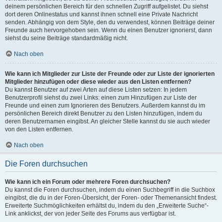
deinem persönlichen Bereich für den schnellen Zugriff aufgelistet. Du siehst
dort deren Onlinestatus und kannst ihnen schnell eine Private Nachricht
senden. Abhängig von dem Style, den du verwendest, können Beiträge deiner
Freunde auch hervorgehoben sein. Wenn du einen Benutzer ignorierst, dann
siehst du seine Beiträge standardmäßig nicht.
Nach oben
Wie kann ich Mitglieder zur Liste der Freunde oder zur Liste der ignorierten
Mitglieder hinzufügen oder diese wieder aus den Listen entfernen?
Du kannst Benutzer auf zwei Arten auf diese Listen setzen: In jedem
Benutzerprofil siehst du zwei Links: einen zum Hinzufügen zur Liste der
Freunde und einen zum Ignorieren des Benutzers. Außerdem kannst du im
persönlichen Bereich direkt Benutzer zu den Listen hinzufügen, indem du
deren Benutzernamen eingibst. An gleicher Stelle kannst du sie auch wieder
von den Listen entfernen.
Nach oben
Die Foren durchsuchen
Wie kann ich ein Forum oder mehrere Foren durchsuchen?
Du kannst die Foren durchsuchen, indem du einen Suchbegriff in die Suchbox
eingibst, die du in der Foren-Übersicht, der Foren- oder Themenansicht findest.
Erweiterte Suchmöglichkeiten erhältst du, indem du den „Erweiterte Suche“-
Link anklickst, der von jeder Seite des Forums aus verfügbar ist.