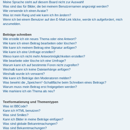
Meine Sprache steht auf diesem Board nicht zur Auswahl!
Was sind das für Bilder, die bei meinem Benutzernamen angezeigt werden?
Wie verwende ich einen Avatar?
Was ist mein Rang und wie kann ich ihn ändern?
Wenn ich bei einem Benutzer auf den E-Mail-Link klicke, werde ich aufgefordert, mich
anzumelden.
Beiträge schreiben
Wie erstelle ich ein neues Thema oder eine Antwort?
Wie kann ich einen Beitrag bearbeiten oder löschen?
Wie kann ich meinem Beitrag eine Signatur anfügen?
Wie kann ich eine Umfrage erstellen?
Wieso kann ich nicht mehr Antwortmöglichkeiten erstellen?
Wie bearbeite oder lösche ich eine Umfrage?
Warum kann ich auf bestimmte Foren nicht zugreifen?
Weshalb kann ich keine Dateianhänge anfügen?
Weshalb wurde ich verwarnt?
Wie kann ich Beiträge den Moderatoren melden?
Was bewirkt die „Speichern“-Schaltfläche beim Schreiben eines Beitrags?
Warum muss mein Beitrag erst freigegeben werden?
Wie markiere ich ein Thema als neu?
Textformatierung und Thementypen
Was ist BBCode?
Kann ich HTML benutzen?
Was sind Smilies?
Kann ich Bilder in meine Beiträge einfügen?
Was sind globale Bekanntmachungen?
Was sind Bekanntmachungen?