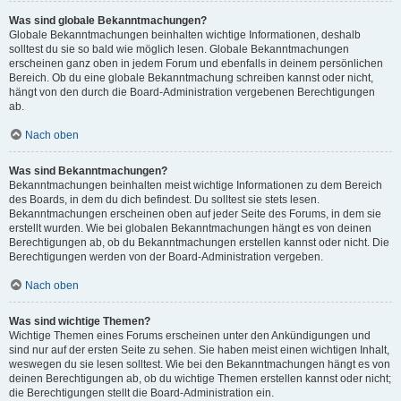
Was sind globale Bekanntmachungen?
Globale Bekanntmachungen beinhalten wichtige Informationen, deshalb
solltest du sie so bald wie möglich lesen. Globale Bekanntmachungen
erscheinen ganz oben in jedem Forum und ebenfalls in deinem persönlichen
Bereich. Ob du eine globale Bekanntmachung schreiben kannst oder nicht,
hängt von den durch die Board-Administration vergebenen Berechtigungen
ab.
Nach oben
Was sind Bekanntmachungen?
Bekanntmachungen beinhalten meist wichtige Informationen zu dem Bereich
des Boards, in dem du dich befindest. Du solltest sie stets lesen.
Bekanntmachungen erscheinen oben auf jeder Seite des Forums, in dem sie
erstellt wurden. Wie bei globalen Bekanntmachungen hängt es von deinen
Berechtigungen ab, ob du Bekanntmachungen erstellen kannst oder nicht. Die
Berechtigungen werden von der Board-Administration vergeben.
Nach oben
Was sind wichtige Themen?
Wichtige Themen eines Forums erscheinen unter den Ankündigungen und
sind nur auf der ersten Seite zu sehen. Sie haben meist einen wichtigen Inhalt,
weswegen du sie lesen solltest. Wie bei den Bekanntmachungen hängt es von
deinen Berechtigungen ab, ob du wichtige Themen erstellen kannst oder nicht;
die Berechtigungen stellt die Board-Administration ein.