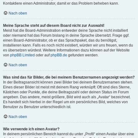
Kontaktiere einen Administrator, damit er das Problem beheben kann.
Nach oben
Meine Sprache steht auf diesem Board nicht zur Auswahl!
Meist hat die Board-Administration entweder deine Sprache nicht installiert
oder niemand hat das Forum bislang in deine Sprache übersetzt. Frage ggf.
einen Board-Administrator, ob er das Sprachpaket, das du benötigst,
installieren kann. Falls es noch nicht existiert, würden wir uns freuen, wenn du
es übersetzen würdest. Weitere Informationen dazu können auf der Website
von
phpBB Limited
oder auf
phpBB.de
gefunden werden.
Nach oben
Was sind das für Bilder, die bei meinem Benutzernamen angezeigt werden?
In der Beitragsansicht können zwei Bilder bei deinem Benutzernamen stehen.
Eines dieser Bilder ist meist mit deinem Rang verknüpft: Oft sind dies Sterne,
Kästchen oder Punkte, die deine Beitragszahl oder deinen Status im Forum
angeben. Das andere, meist größere, Bild wird auch als „Avatar“ bezeichnet.
Es handelt sich hierbei in der Regel um ein persönliches Bild, welches von
Benutzer zu Benutzer unterschiedlich ist.
Nach oben
Wie verwende ich einen Avatar?
In deinem persönlichen Bereich kannst du unter „Profil“ einen Avatar über eine