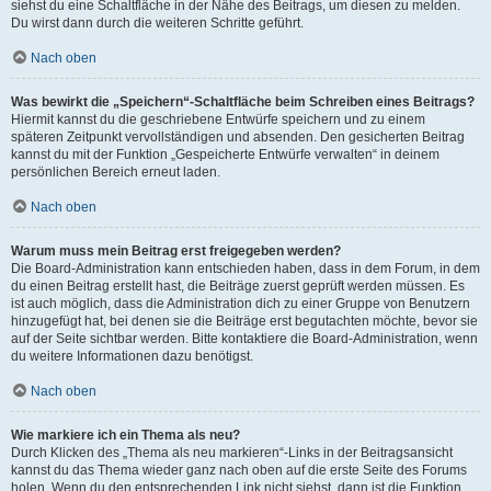
siehst du eine Schaltfläche in der Nähe des Beitrags, um diesen zu melden.
Du wirst dann durch die weiteren Schritte geführt.
Nach oben
Was bewirkt die „Speichern“-Schaltfläche beim Schreiben eines Beitrags?
Hiermit kannst du die geschriebene Entwürfe speichern und zu einem
späteren Zeitpunkt vervollständigen und absenden. Den gesicherten Beitrag
kannst du mit der Funktion „Gespeicherte Entwürfe verwalten“ in deinem
persönlichen Bereich erneut laden.
Nach oben
Warum muss mein Beitrag erst freigegeben werden?
Die Board-Administration kann entschieden haben, dass in dem Forum, in dem
du einen Beitrag erstellt hast, die Beiträge zuerst geprüft werden müssen. Es
ist auch möglich, dass die Administration dich zu einer Gruppe von Benutzern
hinzugefügt hat, bei denen sie die Beiträge erst begutachten möchte, bevor sie
auf der Seite sichtbar werden. Bitte kontaktiere die Board-Administration, wenn
du weitere Informationen dazu benötigst.
Nach oben
Wie markiere ich ein Thema als neu?
Durch Klicken des „Thema als neu markieren“-Links in der Beitragsansicht
kannst du das Thema wieder ganz nach oben auf die erste Seite des Forums
holen. Wenn du den entsprechenden Link nicht siehst, dann ist die Funktion