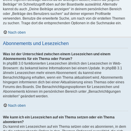
Beiträge“ im Schnellzugriff oben auf der Boardseite auswählst. Alternativ
kannst du auch „Deine Beiträge anzeigen“ in deinem persönlichen Bereich
oder „Beiträge des Benutzers suchen“ auf deiner eigenen Profilseite
verwenden. Benutze die erweiterte Suche, um nach von dir erstellen Themen
zu suchen. Trage dort die entsprechenden Optionen in die Suchmaske ein.
Nach oben
Abonnements und Lesezeichen
Was ist der Unterschied zwischen einem Lesezeichen und einem
Abonnements für ein Thema oder Forum?
In phpBB 3.0 funktionierten Lesezeichen ähnlich den Lesezeichen in Web-
Browsern: du bekamst keine Informationen bei einem Update. In phpBB 3.1
ähneln Lesezeichen mehr einem Abonnement: du kannst eine
Benachrichtigung erhalten, wenn ein Thema aktualisiert wird. Abonnements
hingegen informieren dich bei einer Aktualisierung eines Themas oder eines
Forums des Boards. Die Benachrichtigungsoptionen für Lesezeichen und
Abonnements können im persönlichen Bereich unter „Benachrichtigungen
einstellen“ geändert werden.
Nach oben
Wie kann ich ein Lesezeichen auf ein Thema setzen oder ein Thema
abonnieren?
Du kannst ein Lesezeichen auf ein Thema setzen oder es abonnieren, in dem