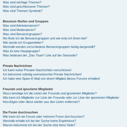
Was sind wichtige Themen?
Was sind geschlossene Themen?
Was sind Themen-Symbole?
Benutzer-Stufen und Gruppen
Was sind Administratoren?
Was sind Moderatoren?
Was sind Benutzergruppen?
Wo finde ich die Benutzergruppen und wie trete ich ihnen bei?
Wie werde ich Gruppenleiter?
Weshalb werden verschiedene Benutzergruppen farbig dargestellt?
Was ist eine Hauptgruppe?
Was bedeutet der „Das Team“-Link auf der Startseite?
Private Nachrichten
Ich kann keine Privaten Nachrichten verschicken!
Ich bekomme ständig unerwünschte Private Nachrichten!
Ich habe eine Spam-E-Mail von einem Mitglied dieses Forums erhalten!
Freunde und ignorierte Mitglieder
Wozu benötige ich die Listen der Freunde und ignorierten Mitglieder?
Wie kann ich Mitglieder zur Liste der Freunde oder zur Liste der ignorierten Mitglieder
hinzufügen oder diese wieder aus den Listen entfernen?
Die Foren durchsuchen
Wie kann ich ein Forum oder mehrere Foren durchsuchen?
Weshalb erhalte ich bei der Suche keine Ergebnisse?
Warum bekomme ich bei der Suche eine leere Seite?