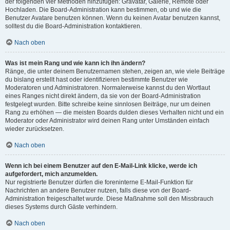
der folgenden vier Methoden hinzufügen: Gravatar, Galerie, Remote oder
Hochladen. Die Board-Administration kann bestimmen, ob und wie die
Benutzer Avatare benutzen können. Wenn du keinen Avatar benutzen kannst,
solltest du die Board-Administration kontaktieren.
Nach oben
Was ist mein Rang und wie kann ich ihn ändern?
Ränge, die unter deinem Benutzernamen stehen, zeigen an, wie viele Beiträge
du bislang erstellt hast oder identifizieren bestimmte Benutzer wie
Moderatoren und Administratoren. Normalerweise kannst du den Wortlaut
eines Ranges nicht direkt ändern, da sie von der Board-Administration
festgelegt wurden. Bitte schreibe keine sinnlosen Beiträge, nur um deinen
Rang zu erhöhen — die meisten Boards dulden dieses Verhalten nicht und ein
Moderator oder Administrator wird deinen Rang unter Umständen einfach
wieder zurücksetzen.
Nach oben
Wenn ich bei einem Benutzer auf den E-Mail-Link klicke, werde ich
aufgefordert, mich anzumelden.
Nur registrierte Benutzer dürfen die foreninterne E-Mail-Funktion für
Nachrichten an andere Benutzer nutzen, falls diese von der Board-
Administration freigeschaltet wurde. Diese Maßnahme soll den Missbrauch
dieses Systems durch Gäste verhindern.
Nach oben