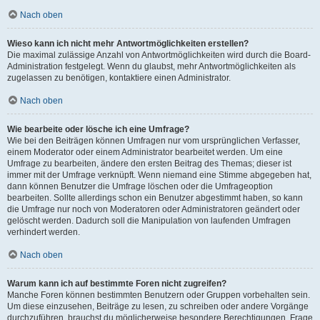
Nach oben
Wieso kann ich nicht mehr Antwortmöglichkeiten erstellen?
Die maximal zulässige Anzahl von Antwortmöglichkeiten wird durch die Board-
Administration festgelegt. Wenn du glaubst, mehr Antwortmöglichkeiten als
zugelassen zu benötigen, kontaktiere einen Administrator.
Nach oben
Wie bearbeite oder lösche ich eine Umfrage?
Wie bei den Beiträgen können Umfragen nur vom ursprünglichen Verfasser,
einem Moderator oder einem Administrator bearbeitet werden. Um eine
Umfrage zu bearbeiten, ändere den ersten Beitrag des Themas; dieser ist
immer mit der Umfrage verknüpft. Wenn niemand eine Stimme abgegeben hat,
dann können Benutzer die Umfrage löschen oder die Umfrageoption
bearbeiten. Sollte allerdings schon ein Benutzer abgestimmt haben, so kann
die Umfrage nur noch von Moderatoren oder Administratoren geändert oder
gelöscht werden. Dadurch soll die Manipulation von laufenden Umfragen
verhindert werden.
Nach oben
Warum kann ich auf bestimmte Foren nicht zugreifen?
Manche Foren können bestimmten Benutzern oder Gruppen vorbehalten sein.
Um diese einzusehen, Beiträge zu lesen, zu schreiben oder andere Vorgänge
durchzuführen, brauchst du möglicherweise besondere Berechtigungen. Frage