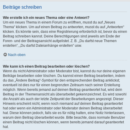
Beiträge schreiben
Wie erstelle ich ein neues Thema oder eine Antwort?
Um ein neues Thema in einem Forum zu eröffnen, musst du auf „Neues
Thema“ klicken. Um auf einen Beitrag zu antworten, musst du auf „Antworten“
klicken. Es könnte sein, dass eine Registrierung erforderlich ist, bevor du einen
Beitrag schreiben kannst. Deine Berechtigungen sind jeweils am Ende der
Foren- und der Beitragsansicht aufgelistet. Z. B. „Du darfst neue Themen
erstellen“, „Du darfst Dateianhänge erstellen“ usw.
Nach oben
Wie kann ich einen Beitrag bearbeiten oder löschen?
Wenn du nicht Administrator oder Moderator bist, kannst du nur deine eigenen
Beiträge bearbeiten oder löschen. Du kannst einen Beitrag bearbeiten, indem
du das „Ändere Beitrag“-Symbol für den entsprechenden Beitrag anklickst;
eventuell ist dies nur für einen begrenzten Zeitraum nach seiner Erstellung
möglich. Wenn bereits jemand auf deinen Beitrag geantwortet hat, wird dein
Beitrag in der Themenansicht als überarbeitet gekennzeichnet. Es wird sowohl
die Anzahl als auch der letzte Zeitpunkt der Bearbeitungen angezeigt. Dieser
Hinweis erscheint nicht, wenn noch niemand auf deinen Beitrag geantwortet
hat oder wenn ein Administrator oder Moderator deinen Beitrag überarbeitet
hat. Diese können jedoch, falls sie es für nötig halten, eine Notiz hinterlassen,
warum dein Beitrag überarbeitet wurde. Bitte beachte, dass normale Benutzer
einen Beitrag nicht löschen können, wenn bereits jemand darauf geantwortet
hat.