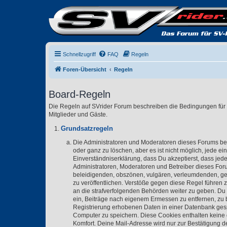
Schnellzugriff
FAQ
Regeln
Foren-Übersicht
Regeln
Board-Regeln
Die Regeln auf SVrider Forum beschreiben die Bedingungen für 
Mitglieder und Gäste.
Grundsatzregeln
Die Administratoren und Moderatoren dieses Forums bem
oder ganz zu löschen, aber es ist nicht möglich, jede e
Einverständniserklärung, dass Du akzeptierst, dass jed
Administratoren, Moderatoren und Betreiber dieses Forum
beleidigenden, obszönen, vulgären, verleumdenden, ge
zu veröffentlichen. Verstöße gegen diese Regel führen 
an die strafverfolgenden Behörden weiter zu geben. Du
ein, Beiträge nach eigenem Ermessen zu entfernen, zu 
Registrierung erhobenen Daten in einer Datenbank ges
Computer zu speichern. Diese Cookies enthalten keine
Komfort. Deine Mail-Adresse wird nur zur Bestätigung 