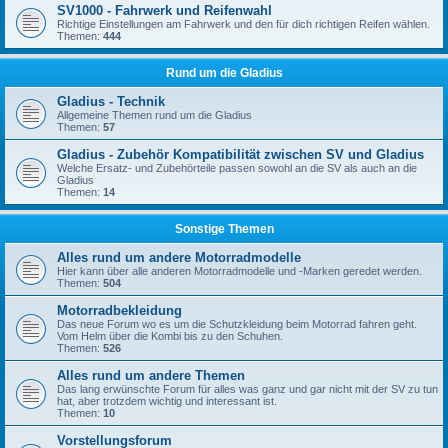
SV1000 - Fahrwerk und Reifenwahl
Richtige Einstellungen am Fahrwerk und den für dich richtigen Reifen wählen.
Themen:
444
Rund um die Gladius
Gladius - Technik
Allgemeine Themen rund um die Gladius
Themen:
57
Gladius - Zubehör Kompatibilität zwischen SV und Gladius
Welche Ersatz- und Zubehörteile passen sowohl an die SV als auch an die
Gladius
Themen:
14
Sonstige Themen
Alles rund um andere Motorradmodelle
Hier kann über alle anderen Motorradmodelle und -Marken geredet werden.
Themen:
504
Motorradbekleidung
Das neue Forum wo es um die Schutzkleidung beim Motorrad fahren geht.
Vom Helm über die Kombi bis zu den Schuhen.
Themen:
526
Alles rund um andere Themen
Das lang erwünschte Forum für alles was ganz und gar nicht mit der SV zu tun
hat, aber trotzdem wichtig und interessant ist.
Themen:
10
Vorstellungsforum