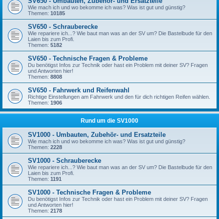
SV650 - Umbauten, Zubehör- und Ersatzteile
Wie mach ich und wo bekomme ich was? Was ist gut und günstig?
Themen:
10185
SV650 - Schrauberecke
Wie repariere ich...? Wie baut man was an der SV um? Die Bastelbude für den
Laien bis zum Profi.
Themen:
5182
SV650 - Technische Fragen & Probleme
Du benötigst Infos zur Technik oder hast ein Problem mit deiner SV? Fragen
und Antworten hier!
Themen:
8808
SV650 - Fahrwerk und Reifenwahl
Richtige Einstellungen am Fahrwerk und den für dich richtigen Reifen wählen.
Themen:
1906
Rund um die SV1000
SV1000 - Umbauten, Zubehör- und Ersatzteile
Wie mach ich und wo bekomme ich was? Was ist gut und günstig?
Themen:
2228
SV1000 - Schrauberecke
Wie repariere ich...? Wie baut man was an der SV um? Die Bastelbude für den
Laien bis zum Profi.
Themen:
1191
SV1000 - Technische Fragen & Probleme
Du benötigst Infos zur Technik oder hast ein Problem mit deiner SV? Fragen
und Antworten hier!
Themen:
2178