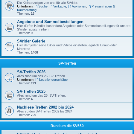
Die Kleinanzeigen von und für alle SVrider.
Unterforen:
Suche
,
Verkaufe
,
Auktionen
,
Preisanfragen &
Kaufberatung
Themen:
16
Angebote und Sammelbestellungen
Hier dürfen Händler besondere Angebote oder Sammelbestellungen für unsere
SVrider ausschreiben.
Themen:
9
SVrider Galerie
Hier darf jeder seine Bilder und Videos einstellen, egal ob Urlaub oder
Motorrad.
Themen:
1408
SV-Treffen
SV-Treffen 2026
Alles rund um das 26. SV-Treffen.
Unterforum:
Locationvorschläge
Themen:
113
SV-Treffen 2025
Alles rund um das 25. SV-Treffen.
Themen:
4
Nachlese Treffen 2002 bis 2024
Alles zu den SV-Treffen 2002 bis 2024
Themen:
709
Rund um die SV650