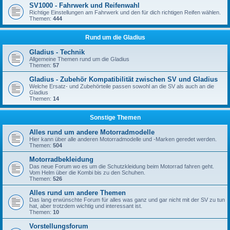
SV1000 - Fahrwerk und Reifenwahl
Richtige Einstellungen am Fahrwerk und den für dich richtigen Reifen wählen.
Themen:
444
Rund um die Gladius
Gladius - Technik
Allgemeine Themen rund um die Gladius
Themen:
57
Gladius - Zubehör Kompatibilität zwischen SV und Gladius
Welche Ersatz- und Zubehörteile passen sowohl an die SV als auch an die
Gladius
Themen:
14
Sonstige Themen
Alles rund um andere Motorradmodelle
Hier kann über alle anderen Motorradmodelle und -Marken geredet werden.
Themen:
504
Motorradbekleidung
Das neue Forum wo es um die Schutzkleidung beim Motorrad fahren geht.
Vom Helm über die Kombi bis zu den Schuhen.
Themen:
526
Alles rund um andere Themen
Das lang erwünschte Forum für alles was ganz und gar nicht mit der SV zu tun
hat, aber trotzdem wichtig und interessant ist.
Themen:
10
Vorstellungsforum