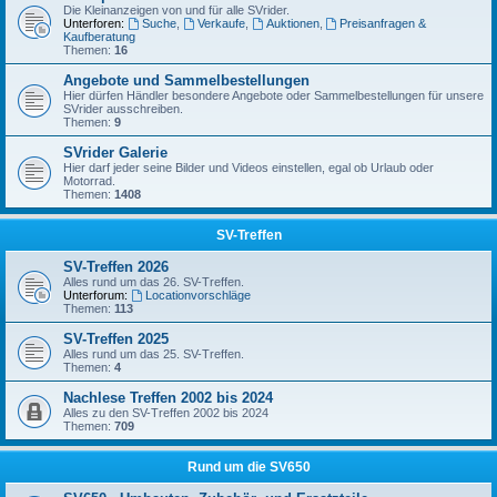
Die Kleinanzeigen von und für alle SVrider.
Unterforen:
Suche
,
Verkaufe
,
Auktionen
,
Preisanfragen &
Kaufberatung
Themen:
16
Angebote und Sammelbestellungen
Hier dürfen Händler besondere Angebote oder Sammelbestellungen für unsere
SVrider ausschreiben.
Themen:
9
SVrider Galerie
Hier darf jeder seine Bilder und Videos einstellen, egal ob Urlaub oder
Motorrad.
Themen:
1408
SV-Treffen
SV-Treffen 2026
Alles rund um das 26. SV-Treffen.
Unterforum:
Locationvorschläge
Themen:
113
SV-Treffen 2025
Alles rund um das 25. SV-Treffen.
Themen:
4
Nachlese Treffen 2002 bis 2024
Alles zu den SV-Treffen 2002 bis 2024
Themen:
709
Rund um die SV650