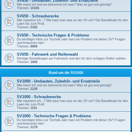
SV650 - Umbauten, Zubehör- und Ersatzteile
Wie mach ich und wo bekomme ich was? Was ist gut und günstig?
Themen:
10185
SV650 - Schrauberecke
Wie repariere ich...? Wie baut man was an der SV um? Die Bastelbude für den
Laien bis zum Profi.
Themen:
5182
SV650 - Technische Fragen & Probleme
Du benötigst Infos zur Technik oder hast ein Problem mit deiner SV? Fragen
und Antworten hier!
Themen:
8809
SV650 - Fahrwerk und Reifenwahl
Richtige Einstellungen am Fahrwerk und den für dich richtigen Reifen wählen.
Themen:
1906
Rund um die SV1000
SV1000 - Umbauten, Zubehör- und Ersatzteile
Wie mach ich und wo bekomme ich was? Was ist gut und günstig?
Themen:
2228
SV1000 - Schrauberecke
Wie repariere ich...? Wie baut man was an der SV um? Die Bastelbude für den
Laien bis zum Profi.
Themen:
1191
SV1000 - Technische Fragen & Probleme
Du benötigst Infos zur Technik oder hast ein Problem mit deiner SV? Fragen
und Antworten hier!
Themen:
2178