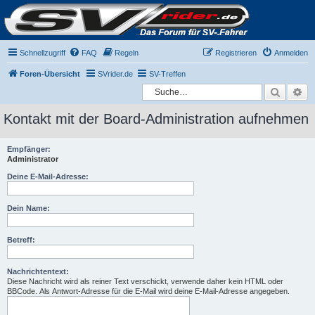
Schnellzugriff
FAQ
Regeln
Registrieren
Anmelden
Foren-Übersicht
SVrider.de
SV-Treffen
Suche
Er
Kontakt mit der Board-Administration aufnehmen
Empfänger:
Administrator
Deine E-Mail-Adresse:
Dein Name:
Betreff:
Nachrichtentext:
Diese Nachricht wird als reiner Text verschickt, verwende daher kein HTML oder
BBCode. Als Antwort-Adresse für die E-Mail wird deine E-Mail-Adresse angegeben.