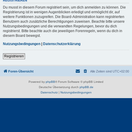
REGISTRIEREN
Du musst in diesem Forum registriert sein, um dich anmelden zu können. Die
Registrierung ist in wenigen Augenblicken erledigt und ermöglicht dir, auf
weitere Funktionen zuzugreifen. Die Board-Administration kann registrierten
Benutzern auch zusätzliche Berechtigungen zuweisen. Beachte bitte unsere
Nutzungsbedingungen und die verwandten Regelungen, bevor du dich
registrierst. Bitte beachte auch die jeweiligen Forenregeln, wenn du dich in
diesem Board bewegst.
Nutzungsbedingungen
|
Datenschutzerklärung
Registrieren
Foren-Übersicht
Alle Zeiten sind
UTC+02:00
Powered by
phpBB
® Forum Software © phpBB Limited
Deutsche Übersetzung durch
phpBB.de
Datenschutz
|
Nutzungsbedingungen