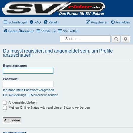
Schnellzugriff
FAQ
Regeln
Registrieren
Anmelden
Foren-Übersicht
SVrider.de
SV-Treffen
Suche
Er
Du musst registriert und angemeldet sein, um Profile
anzuschauen.
Benutzername:
Passwort:
Ich habe mein Passwort vergessen
Die Aktivierungs-E-Mail erneut senden
Angemeldet bleiben
Meinen Online-Status während dieser Sitzung verbergen