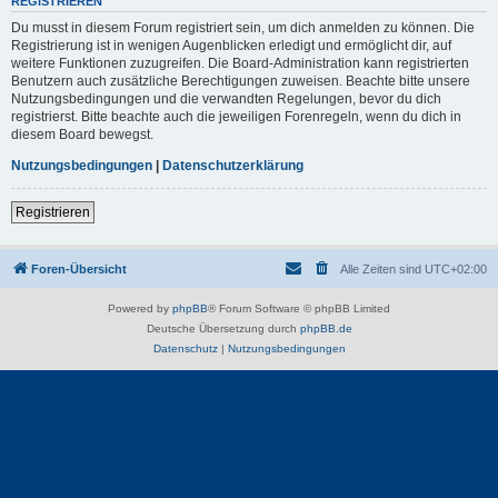
REGISTRIEREN
Du musst in diesem Forum registriert sein, um dich anmelden zu können. Die
Registrierung ist in wenigen Augenblicken erledigt und ermöglicht dir, auf
weitere Funktionen zuzugreifen. Die Board-Administration kann registrierten
Benutzern auch zusätzliche Berechtigungen zuweisen. Beachte bitte unsere
Nutzungsbedingungen und die verwandten Regelungen, bevor du dich
registrierst. Bitte beachte auch die jeweiligen Forenregeln, wenn du dich in
diesem Board bewegst.
Nutzungsbedingungen
|
Datenschutzerklärung
Registrieren
Foren-Übersicht
Alle Zeiten sind
UTC+02:00
Powered by
phpBB
® Forum Software © phpBB Limited
Deutsche Übersetzung durch
phpBB.de
Datenschutz
|
Nutzungsbedingungen