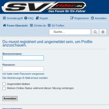
Schnellzugriff
FAQ
Regeln
Registrieren
Anmelden
Foren-Übersicht
SVrider.de
SV-Treffen
Suche
Er
Du musst registriert und angemeldet sein, um Profile
anzuschauen.
Benutzername:
Passwort:
Ich habe mein Passwort vergessen
Die Aktivierungs-E-Mail erneut senden
Angemeldet bleiben
Meinen Online-Status während dieser Sitzung verbergen