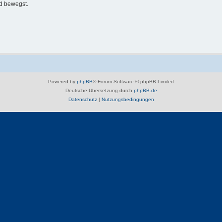
d bewegst.
Powered by
phpBB
® Forum Software © phpBB Limited
Deutsche Übersetzung durch
phpBB.de
Datenschutz
|
Nutzungsbedingungen