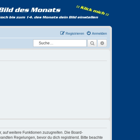
Registrieren
Anmelden
Suche
Erweiterte Suche
r, auf weitere Funktionen zuzugreifen. Die Board-
ndten Regelungen, bevor du dich registrierst. Bitte beachte