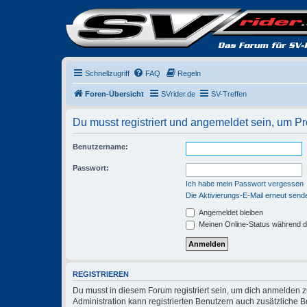
Schnellzugriff
FAQ
Regeln
Foren-Übersicht
SVrider.de
SV-Treffen
Du musst registriert und angemeldet sein, um P
Benutzername:
Passwort:
Ich habe mein Passwort vergessen
Die Aktivierungs-E-Mail erneut send
Angemeldet bleiben
Meinen Online-Status während d
REGISTRIEREN
Du musst in diesem Forum registriert sein, um dich anmelden zu
Administration kann registrierten Benutzern auch zusätzliche