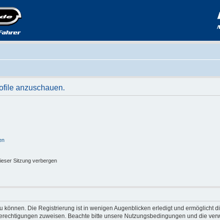
rofile anzuschauen.
en
ieser Sitzung verbergen
 können. Die Registrierung ist in wenigen Augenblicken erledigt und ermöglicht di
 Berechtigungen zuweisen. Beachte bitte unsere Nutzungsbedingungen und die verwa