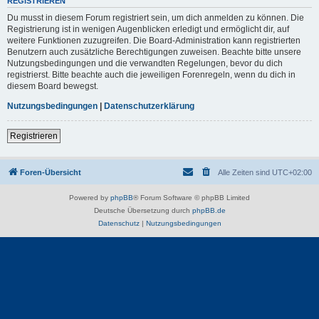
REGISTRIEREN
Du musst in diesem Forum registriert sein, um dich anmelden zu können. Die
Registrierung ist in wenigen Augenblicken erledigt und ermöglicht dir, auf
weitere Funktionen zuzugreifen. Die Board-Administration kann registrierten
Benutzern auch zusätzliche Berechtigungen zuweisen. Beachte bitte unsere
Nutzungsbedingungen und die verwandten Regelungen, bevor du dich
registrierst. Bitte beachte auch die jeweiligen Forenregeln, wenn du dich in
diesem Board bewegst.
Nutzungsbedingungen
|
Datenschutzerklärung
Registrieren
Foren-Übersicht
Alle Zeiten sind
UTC+02:00
Powered by
phpBB
® Forum Software © phpBB Limited
Deutsche Übersetzung durch
phpBB.de
Datenschutz
|
Nutzungsbedingungen