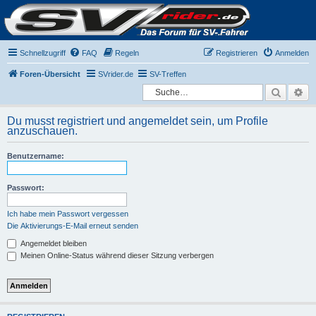
Schnellzugriff
FAQ
Regeln
Registrieren
Anmelden
Foren-Übersicht
SVrider.de
SV-Treffen
Suche
Er
Du musst registriert und angemeldet sein, um Profile
anzuschauen.
Benutzername:
Passwort:
Ich habe mein Passwort vergessen
Die Aktivierungs-E-Mail erneut senden
Angemeldet bleiben
Meinen Online-Status während dieser Sitzung verbergen