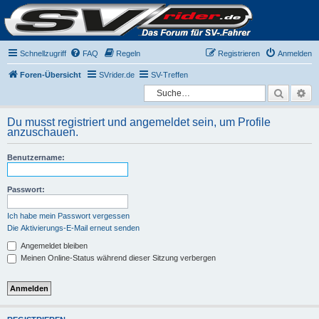
Schnellzugriff
FAQ
Regeln
Registrieren
Anmelden
Foren-Übersicht
SVrider.de
SV-Treffen
Suche
Er
Du musst registriert und angemeldet sein, um Profile
anzuschauen.
Benutzername:
Passwort:
Ich habe mein Passwort vergessen
Die Aktivierungs-E-Mail erneut senden
Angemeldet bleiben
Meinen Online-Status während dieser Sitzung verbergen