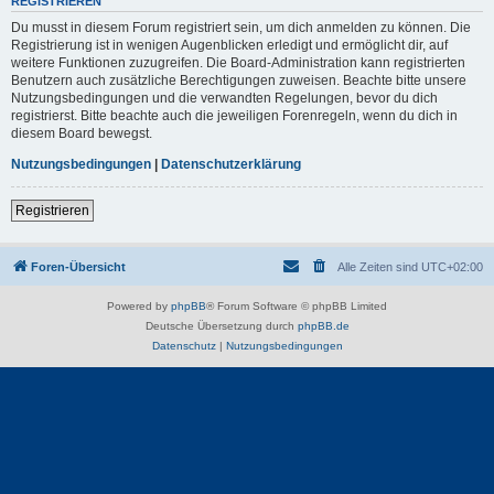
REGISTRIEREN
Du musst in diesem Forum registriert sein, um dich anmelden zu können. Die
Registrierung ist in wenigen Augenblicken erledigt und ermöglicht dir, auf
weitere Funktionen zuzugreifen. Die Board-Administration kann registrierten
Benutzern auch zusätzliche Berechtigungen zuweisen. Beachte bitte unsere
Nutzungsbedingungen und die verwandten Regelungen, bevor du dich
registrierst. Bitte beachte auch die jeweiligen Forenregeln, wenn du dich in
diesem Board bewegst.
Nutzungsbedingungen
|
Datenschutzerklärung
Registrieren
Foren-Übersicht
Alle Zeiten sind
UTC+02:00
Powered by
phpBB
® Forum Software © phpBB Limited
Deutsche Übersetzung durch
phpBB.de
Datenschutz
|
Nutzungsbedingungen