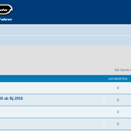
Die Suche 
ANTWORTEN
0
50 ab Bj.2016
0
0
0