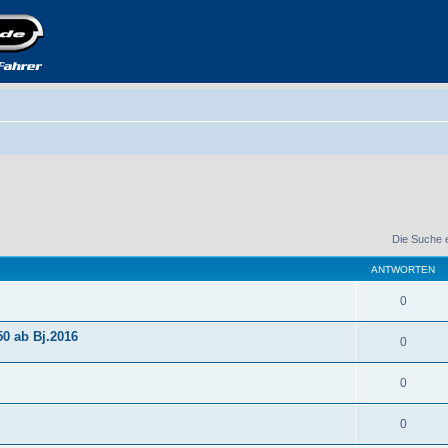
Die Suche 
ANTWORTEN
0
50 ab Bj.2016
0
0
0