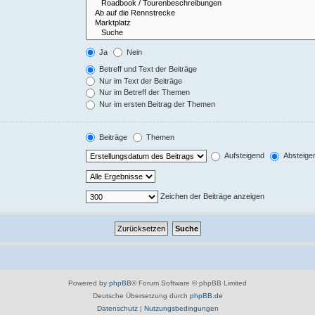
Ja
Nein
Betreff und Text der Beiträge
Nur im Text der Beiträge
Nur im Betreff der Themen
Nur im ersten Beitrag der Themen
Beiträge
Themen
Aufsteigend
Absteige
Zeichen der Beiträge anzeigen
Powered by
phpBB
® Forum Software © phpBB Limited
Deutsche Übersetzung durch
phpBB.de
Datenschutz
|
Nutzungsbedingungen