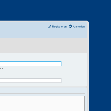
Registrieren
Anmelden
nden