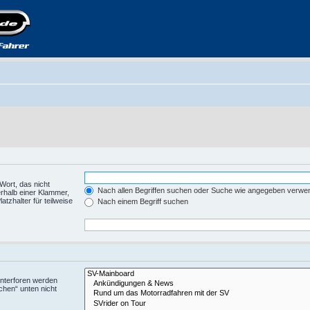
Wort, das nicht
Nach allen Begriffen suchen oder Suche wie angegeben verwe
rhalb einer Klammer,
tzhalter für teilweise
Nach einem Begriff suchen
Unterforen werden
chen“ unten nicht