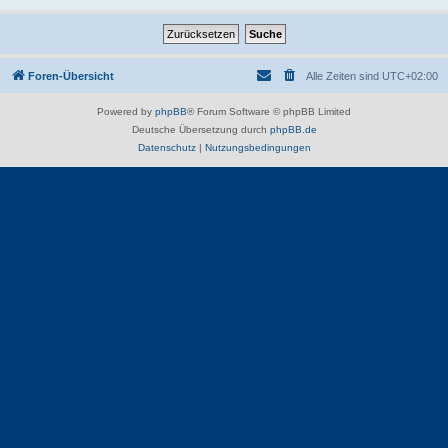
Foren-Übersicht
Alle Zeiten sind
UTC+02:00
Powered by
phpBB
® Forum Software © phpBB Limited
Deutsche Übersetzung durch
phpBB.de
Datenschutz
|
Nutzungsbedingungen