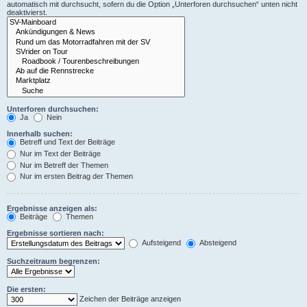
automatisch mit durchsucht, sofern du die Option „Unterforen durchsuchen“ unten nicht
deaktivierst.
Unterforen durchsuchen:
Ja
Nein
Innerhalb suchen:
Betreff und Text der Beiträge
Nur im Text der Beiträge
Nur im Betreff der Themen
Nur im ersten Beitrag der Themen
Ergebnisse anzeigen als:
Beiträge
Themen
Ergebnisse sortieren nach:
Aufsteigend
Absteigend
Suchzeitraum begrenzen:
Die ersten:
Zeichen der Beiträge anzeigen