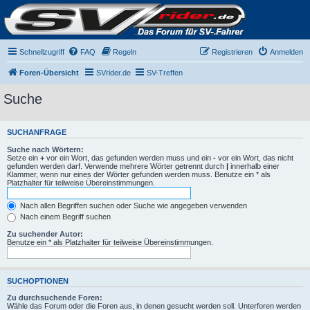
Schnellzugriff
FAQ
Regeln
Registrieren
Anmelden
Foren-Übersicht
SVrider.de
SV-Treffen
Suche
SUCHANFRAGE
Suche nach Wörtern:
Setze ein
+
vor ein Wort, das gefunden werden muss und ein
-
vor ein Wort, das nicht
gefunden werden darf. Verwende mehrere Wörter getrennt durch
|
innerhalb einer
Klammer, wenn nur eines der Wörter gefunden werden muss. Benutze ein * als
Platzhalter für teilweise Übereinstimmungen.
Nach allen Begriffen suchen oder Suche wie angegeben verwenden
Nach einem Begriff suchen
Zu suchender Autor:
Benutze ein * als Platzhalter für teilweise Übereinstimmungen.
SUCHOPTIONEN
Zu durchsuchende Foren:
Wähle das Forum oder die Foren aus, in denen gesucht werden soll. Unterforen werden