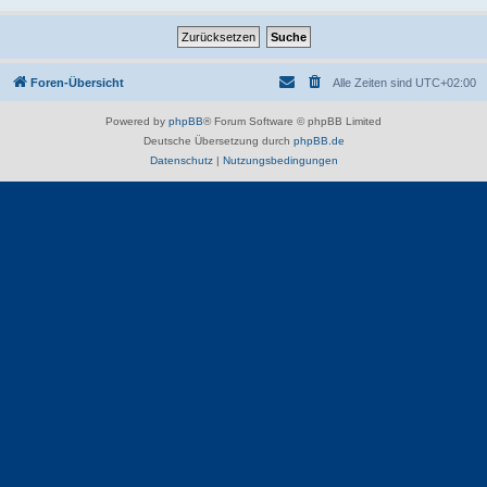
Foren-Übersicht
Alle Zeiten sind
UTC+02:00
Powered by
phpBB
® Forum Software © phpBB Limited
Deutsche Übersetzung durch
phpBB.de
Datenschutz
|
Nutzungsbedingungen