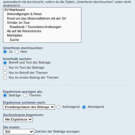
automatisch mit durchsucht, sofern du die Option „Unterforen durchsuchen“ unten nicht
deaktivierst.
Unterforen durchsuchen:
Ja
Nein
Innerhalb suchen:
Betreff und Text der Beiträge
Nur im Text der Beiträge
Nur im Betreff der Themen
Nur im ersten Beitrag der Themen
Ergebnisse anzeigen als:
Beiträge
Themen
Ergebnisse sortieren nach:
Aufsteigend
Absteigend
Suchzeitraum begrenzen:
Die ersten:
Zeichen der Beiträge anzeigen