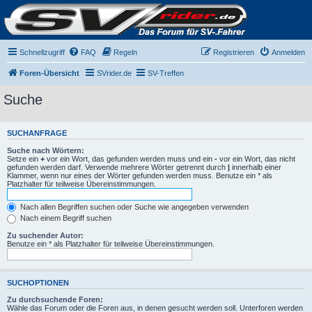
Schnellzugriff
FAQ
Regeln
Registrieren
Anmelden
Foren-Übersicht
SVrider.de
SV-Treffen
Suche
SUCHANFRAGE
Suche nach Wörtern:
Setze ein
+
vor ein Wort, das gefunden werden muss und ein
-
vor ein Wort, das nicht
gefunden werden darf. Verwende mehrere Wörter getrennt durch
|
innerhalb einer
Klammer, wenn nur eines der Wörter gefunden werden muss. Benutze ein * als
Platzhalter für teilweise Übereinstimmungen.
Nach allen Begriffen suchen oder Suche wie angegeben verwenden
Nach einem Begriff suchen
Zu suchender Autor:
Benutze ein * als Platzhalter für teilweise Übereinstimmungen.
SUCHOPTIONEN
Zu durchsuchende Foren:
Wähle das Forum oder die Foren aus, in denen gesucht werden soll. Unterforen werden