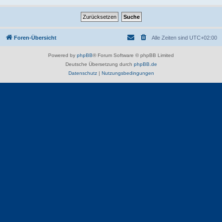
Foren-Übersicht
Alle Zeiten sind
UTC+02:00
Powered by
phpBB
® Forum Software © phpBB Limited
Deutsche Übersetzung durch
phpBB.de
Datenschutz
|
Nutzungsbedingungen