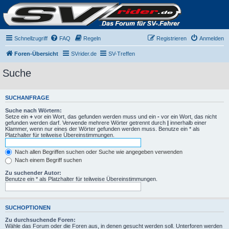
Schnellzugriff
FAQ
Regeln
Registrieren
Anmelden
Foren-Übersicht
SVrider.de
SV-Treffen
Suche
SUCHANFRAGE
Suche nach Wörtern:
Setze ein
+
vor ein Wort, das gefunden werden muss und ein
-
vor ein Wort, das nicht
gefunden werden darf. Verwende mehrere Wörter getrennt durch
|
innerhalb einer
Klammer, wenn nur eines der Wörter gefunden werden muss. Benutze ein * als
Platzhalter für teilweise Übereinstimmungen.
Nach allen Begriffen suchen oder Suche wie angegeben verwenden
Nach einem Begriff suchen
Zu suchender Autor:
Benutze ein * als Platzhalter für teilweise Übereinstimmungen.
SUCHOPTIONEN
Zu durchsuchende Foren:
Wähle das Forum oder die Foren aus, in denen gesucht werden soll. Unterforen werden