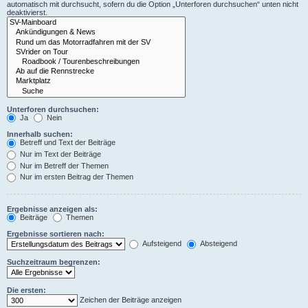
automatisch mit durchsucht, sofern du die Option „Unterforen durchsuchen“ unten nicht
deaktivierst.
Unterforen durchsuchen:
Ja
Nein
Innerhalb suchen:
Betreff und Text der Beiträge
Nur im Text der Beiträge
Nur im Betreff der Themen
Nur im ersten Beitrag der Themen
Ergebnisse anzeigen als:
Beiträge
Themen
Ergebnisse sortieren nach:
Aufsteigend
Absteigend
Suchzeitraum begrenzen:
Die ersten:
Zeichen der Beiträge anzeigen