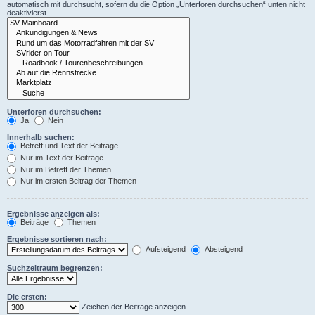
automatisch mit durchsucht, sofern du die Option „Unterforen durchsuchen“ unten nicht
deaktivierst.
Unterforen durchsuchen:
Ja
Nein
Innerhalb suchen:
Betreff und Text der Beiträge
Nur im Text der Beiträge
Nur im Betreff der Themen
Nur im ersten Beitrag der Themen
Ergebnisse anzeigen als:
Beiträge
Themen
Ergebnisse sortieren nach:
Aufsteigend
Absteigend
Suchzeitraum begrenzen:
Die ersten:
Zeichen der Beiträge anzeigen