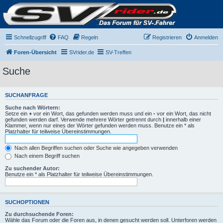
Schnellzugriff
FAQ
Regeln
Registrieren
Anmelden
Foren-Übersicht
SVrider.de
SV-Treffen
Suche
SUCHANFRAGE
Suche nach Wörtern:
Setze ein
+
vor ein Wort, das gefunden werden muss und ein
-
vor ein Wort, das nicht
gefunden werden darf. Verwende mehrere Wörter getrennt durch
|
innerhalb einer
Klammer, wenn nur eines der Wörter gefunden werden muss. Benutze ein * als
Platzhalter für teilweise Übereinstimmungen.
Nach allen Begriffen suchen oder Suche wie angegeben verwenden
Nach einem Begriff suchen
Zu suchender Autor:
Benutze ein * als Platzhalter für teilweise Übereinstimmungen.
SUCHOPTIONEN
Zu durchsuchende Foren:
Wähle das Forum oder die Foren aus, in denen gesucht werden soll. Unterforen werden