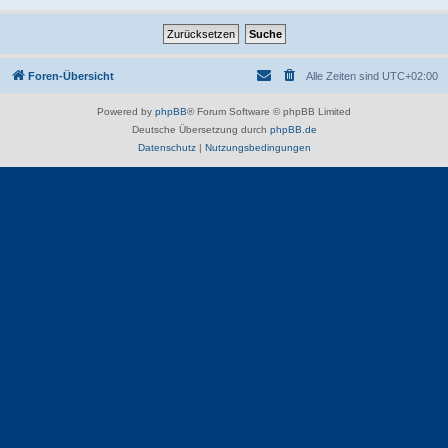
Foren-Übersicht
Alle Zeiten sind
UTC+02:00
Powered by
phpBB
® Forum Software © phpBB Limited
Deutsche Übersetzung durch
phpBB.de
Datenschutz
|
Nutzungsbedingungen