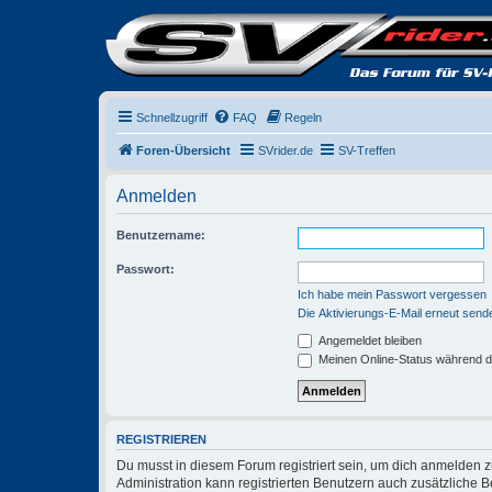
Schnellzugriff
FAQ
Regeln
Foren-Übersicht
SVrider.de
SV-Treffen
Anmelden
Benutzername:
Passwort:
Ich habe mein Passwort vergessen
Die Aktivierungs-E-Mail erneut send
Angemeldet bleiben
Meinen Online-Status während d
REGISTRIEREN
Du musst in diesem Forum registriert sein, um dich anmelden zu
Administration kann registrierten Benutzern auch zusätzliche