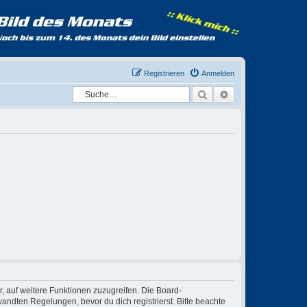
Registrieren
Anmelden
Suche
Erweiterte Suche
r, auf weitere Funktionen zuzugreifen. Die Board-
ndten Regelungen, bevor du dich registrierst. Bitte beachte