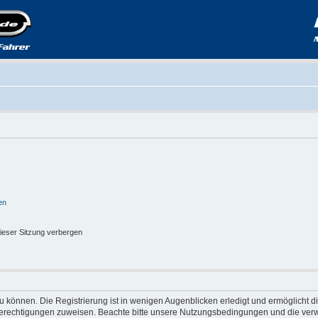
en
ieser Sitzung verbergen
 können. Die Registrierung ist in wenigen Augenblicken erledigt und ermöglicht di
 Berechtigungen zuweisen. Beachte bitte unsere Nutzungsbedingungen und die verwa