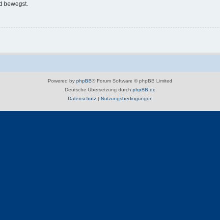
d bewegst.
Powered by
phpBB
® Forum Software © phpBB Limited
Deutsche Übersetzung durch
phpBB.de
Datenschutz
|
Nutzungsbedingungen