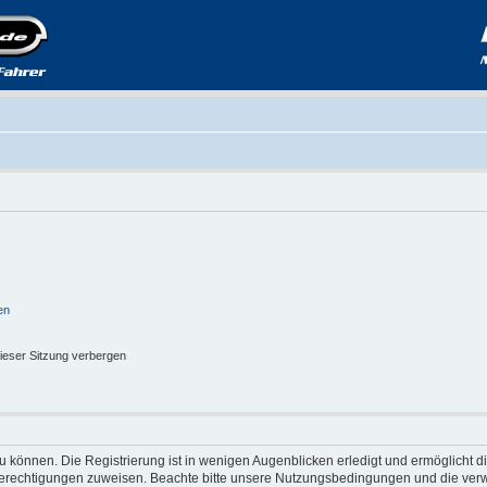
en
ieser Sitzung verbergen
 können. Die Registrierung ist in wenigen Augenblicken erledigt und ermöglicht di
 Berechtigungen zuweisen. Beachte bitte unsere Nutzungsbedingungen und die verwa