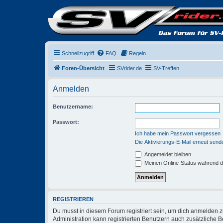
Schnellzugriff
FAQ
Regeln
Foren-Übersicht
SVrider.de
SV-Treffen
Anmelden
Benutzername:
Passwort:
Ich habe mein Passwort vergessen
Die Aktivierungs-E-Mail erneut send
Angemeldet bleiben
Meinen Online-Status während d
REGISTRIEREN
Du musst in diesem Forum registriert sein, um dich anmelden zu
Administration kann registrierten Benutzern auch zusätzliche