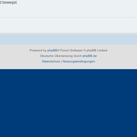
d bewegst.
Powered by
phpBB
® Forum Software © phpBB Limited
Deutsche Übersetzung durch
phpBB.de
Datenschutz
|
Nutzungsbedingungen