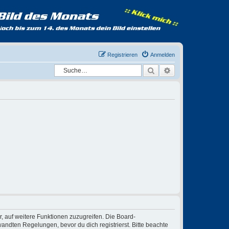
Registrieren
Anmelden
Suche
Erweiterte Suche
r, auf weitere Funktionen zuzugreifen. Die Board-
ndten Regelungen, bevor du dich registrierst. Bitte beachte