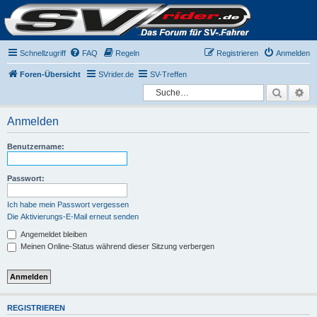
Schnellzugriff
FAQ
Regeln
Registrieren
Anmelden
Foren-Übersicht
SVrider.de
SV-Treffen
Suche
Er
Anmelden
Benutzername:
Passwort:
Ich habe mein Passwort vergessen
Die Aktivierungs-E-Mail erneut senden
Angemeldet bleiben
Meinen Online-Status während dieser Sitzung verbergen
REGISTRIEREN