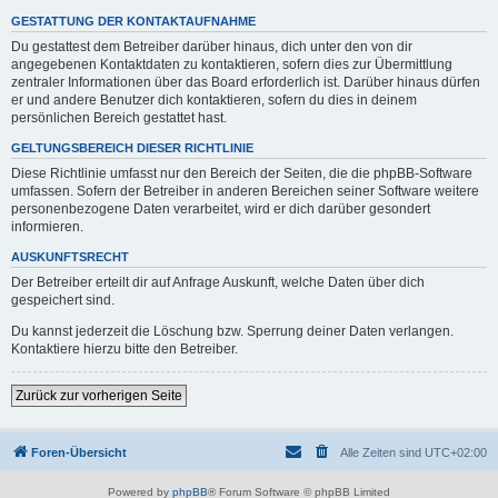
GESTATTUNG DER KONTAKTAUFNAHME
Du gestattest dem Betreiber darüber hinaus, dich unter den von dir
angegebenen Kontaktdaten zu kontaktieren, sofern dies zur Übermittlung
zentraler Informationen über das Board erforderlich ist. Darüber hinaus dürfen
er und andere Benutzer dich kontaktieren, sofern du dies in deinem
persönlichen Bereich gestattet hast.
GELTUNGSBEREICH DIESER RICHTLINIE
Diese Richtlinie umfasst nur den Bereich der Seiten, die die phpBB-Software
umfassen. Sofern der Betreiber in anderen Bereichen seiner Software weitere
personenbezogene Daten verarbeitet, wird er dich darüber gesondert
informieren.
AUSKUNFTSRECHT
Der Betreiber erteilt dir auf Anfrage Auskunft, welche Daten über dich
gespeichert sind.
Du kannst jederzeit die Löschung bzw. Sperrung deiner Daten verlangen.
Kontaktiere hierzu bitte den Betreiber.
Zurück zur vorherigen Seite
Foren-Übersicht
Alle Zeiten sind
UTC+02:00
Powered by
phpBB
® Forum Software © phpBB Limited