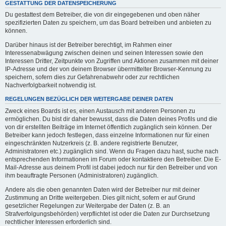
GESTATTUNG DER DATENSPEICHERUNG
Du gestattest dem Betreiber, die von dir eingegebenen und oben näher
spezifizierten Daten zu speichern, um das Board betreiben und anbieten zu
können.
Darüber hinaus ist der Betreiber berechtigt, im Rahmen einer
Interessenabwägung zwischen deinen und seinen Interessen sowie den
Interessen Dritter, Zeitpunkte von Zugriffen und Aktionen zusammen mit deiner
IP-Adresse und der von deinem Browser übermittelter Browser-Kennung zu
speichern, sofern dies zur Gefahrenabwehr oder zur rechtlichen
Nachverfolgbarkeit notwendig ist.
REGELUNGEN BEZÜGLICH DER WEITERGABE DEINER DATEN
Zweck eines Boards ist es, einen Austausch mit anderen Personen zu
ermöglichen. Du bist dir daher bewusst, dass die Daten deines Profils und die
von dir erstellten Beiträge im Internet öffentlich zugänglich sein können. Der
Betreiber kann jedoch festlegen, dass einzelne Informationen nur für einen
eingeschränkten Nutzerkreis (z. B. andere registrierte Benutzer,
Administratoren etc.) zugänglich sind. Wenn du Fragen dazu hast, suche nach
entsprechenden Informationen im Forum oder kontaktiere den Betreiber. Die E-
Mail-Adresse aus deinem Profil ist dabei jedoch nur für den Betreiber und von
ihm beauftragte Personen (Administratoren) zugänglich.
Andere als die oben genannten Daten wird der Betreiber nur mit deiner
Zustimmung an Dritte weitergeben. Dies gilt nicht, sofern er auf Grund
gesetzlicher Regelungen zur Weitergabe der Daten (z. B. an
Strafverfolgungsbehörden) verpflichtet ist oder die Daten zur Durchsetzung
rechtlicher Interessen erforderlich sind.