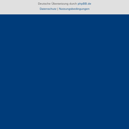
Deutsche Übersetzung durch
phpBB.de
Datenschutz
|
Nutzungsbedingungen