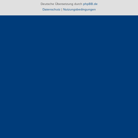
Deutsche Übersetzung durch
phpBB.de
Datenschutz
|
Nutzungsbedingungen