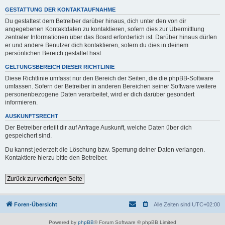
GESTATTUNG DER KONTAKTAUFNAHME
Du gestattest dem Betreiber darüber hinaus, dich unter den von dir
angegebenen Kontaktdaten zu kontaktieren, sofern dies zur Übermittlung
zentraler Informationen über das Board erforderlich ist. Darüber hinaus dürfen
er und andere Benutzer dich kontaktieren, sofern du dies in deinem
persönlichen Bereich gestattet hast.
GELTUNGSBEREICH DIESER RICHTLINIE
Diese Richtlinie umfasst nur den Bereich der Seiten, die die phpBB-Software
umfassen. Sofern der Betreiber in anderen Bereichen seiner Software weitere
personenbezogene Daten verarbeitet, wird er dich darüber gesondert
informieren.
AUSKUNFTSRECHT
Der Betreiber erteilt dir auf Anfrage Auskunft, welche Daten über dich
gespeichert sind.
Du kannst jederzeit die Löschung bzw. Sperrung deiner Daten verlangen.
Kontaktiere hierzu bitte den Betreiber.
Zurück zur vorherigen Seite
Foren-Übersicht
Alle Zeiten sind
UTC+02:00
Powered by
phpBB
® Forum Software © phpBB Limited