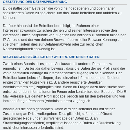
GESTATTUNG DER DATENSPEICHERUNG
Du gestattest dem Betreiber, die von dir eingegebenen und oben näher
spezifizierten Daten zu speichern, um das Board betreiben und anbieten zu
können.
Darüber hinaus ist der Betreiber berechtigt, im Rahmen einer
Interessenabwägung zwischen deinen und seinen Interessen sowie den
Interessen Dritter, Zeitpunkte von Zugriffen und Aktionen zusammen mit deiner
IP-Adresse und der von deinem Browser übermittelter Browser-Kennung zu
speichern, sofern dies zur Gefahrenabwehr oder zur rechtlichen
Nachverfolgbarkeit notwendig ist.
REGELUNGEN BEZÜGLICH DER WEITERGABE DEINER DATEN
Zweck eines Boards ist es, einen Austausch mit anderen Personen zu
ermöglichen. Du bist dir daher bewusst, dass die Daten deines Profils und die
von dir erstellten Beiträge im Internet öffentlich zugänglich sein können. Der
Betreiber kann jedoch festlegen, dass einzelne Informationen nur für einen
eingeschränkten Nutzerkreis (z. B. andere registrierte Benutzer,
Administratoren etc.) zugänglich sind. Wenn du Fragen dazu hast, suche nach
entsprechenden Informationen im Forum oder kontaktiere den Betreiber. Die E-
Mail-Adresse aus deinem Profil ist dabei jedoch nur für den Betreiber und von
ihm beauftragte Personen (Administratoren) zugänglich.
Andere als die oben genannten Daten wird der Betreiber nur mit deiner
Zustimmung an Dritte weitergeben. Dies gilt nicht, sofern er auf Grund
gesetzlicher Regelungen zur Weitergabe der Daten (z. B. an
Strafverfolgungsbehörden) verpflichtet ist oder die Daten zur Durchsetzung
rechtlicher Interessen erforderlich sind.