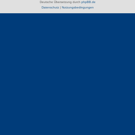
Deutsche Übersetzung durch
phpBB.de
Datenschutz
|
Nutzungsbedingungen