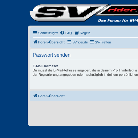
Schnellzugriff
FAQ
Regeln
Foren-Übersicht
SVrider.de
SV-Treffen
Passwort senden
E-Mail-Adresse:
Du musst die E-Mail-Adresse angeben, die in deinem Profil hinterlegt is
der Registrierung angegeben oder nachträglich in deinem persönlichen
Foren-Übersicht