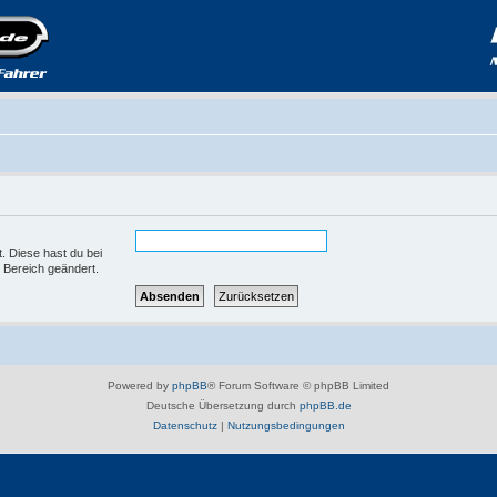
t. Diese hast du bei
 Bereich geändert.
Powered by
phpBB
® Forum Software © phpBB Limited
Deutsche Übersetzung durch
phpBB.de
Datenschutz
|
Nutzungsbedingungen