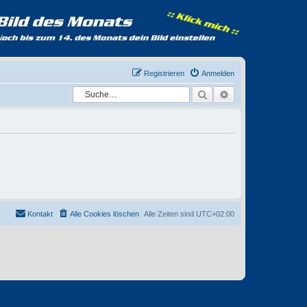
Registrieren
Anmelden
Suche
Erweiterte Suche
Kontakt
Alle Cookies löschen
Alle Zeiten sind
UTC+02:00