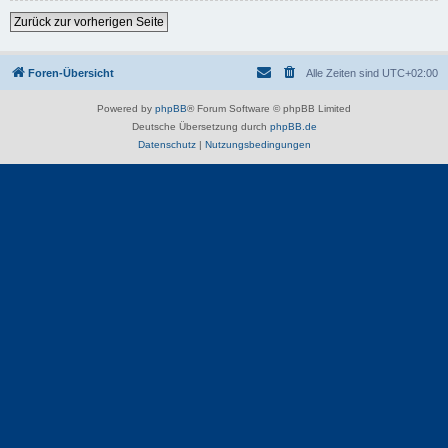
Zurück zur vorherigen Seite
Foren-Übersicht
Alle Zeiten sind
UTC+02:00
Powered by
phpBB
® Forum Software © phpBB Limited
Deutsche Übersetzung durch
phpBB.de
Datenschutz
|
Nutzungsbedingungen