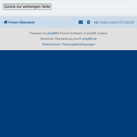
Zurück zur vorherigen Seite
Foren-Übersicht
Alle Zeiten sind
UTC+02:00
Powered by
phpBB
® Forum Software © phpBB Limited
Deutsche Übersetzung durch
phpBB.de
Datenschutz
|
Nutzungsbedingungen