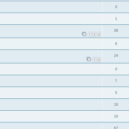
0
1
39
1
2
3
6
24
1
2
0
7
5
10
10
67