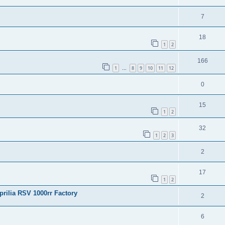
7
18
1
2
166
1
8
9
10
11
12
…
0
15
1
2
32
1
2
3
2
17
1
2
prilia RSV 1000rr Factory
2
6