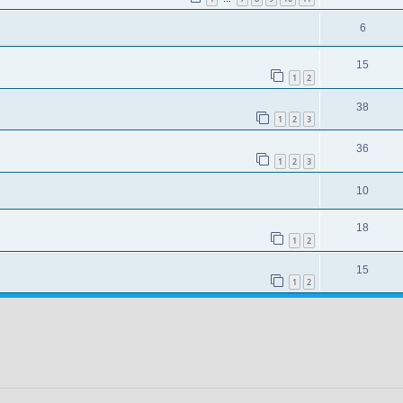
6
15
1
2
38
1
2
3
36
1
2
3
10
18
1
2
15
1
2