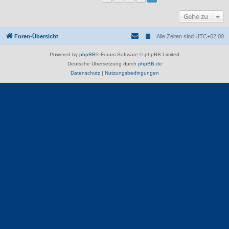
Gehe zu
Foren-Übersicht
Alle Zeiten sind
UTC+02:00
Powered by
phpBB
® Forum Software © phpBB Limited
Deutsche Übersetzung durch
phpBB.de
Datenschutz
|
Nutzungsbedingungen