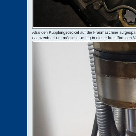
Also den Kupplungsdeckel auf die Fräsmaschine aufgespann
nachzentriert um möglichst mittig in dieser kreisförmigen 