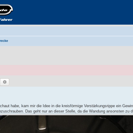
recke
Suche
Erweiterte Suche
haut habe, kam mir die Idee in die kreisförmige Verstärkungsrippe ein Gewi
zuschrauben. Das geht nur an dieser Stelle, da die Wandung ansonsten zu dü