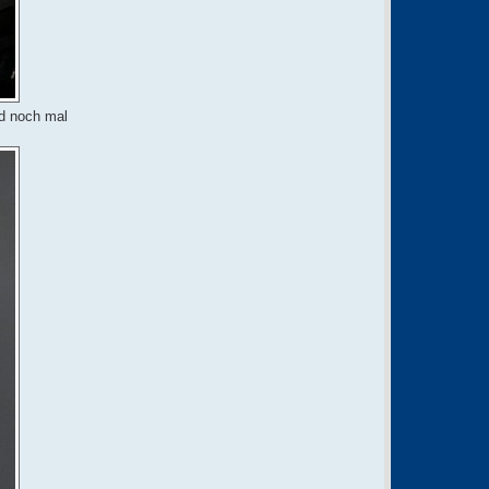
nd noch mal