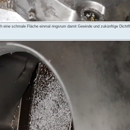
h eine schmale Fläche einmal ringsrum damit Gewinde und zukünftige Dichtf