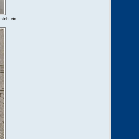
steht ein