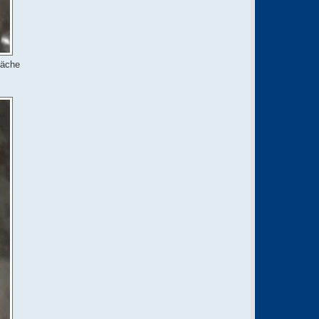
läche