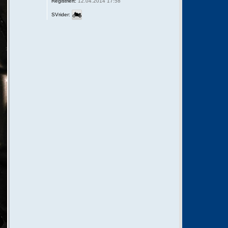
Registriert:
12.04.2014 17:58
SVrider: