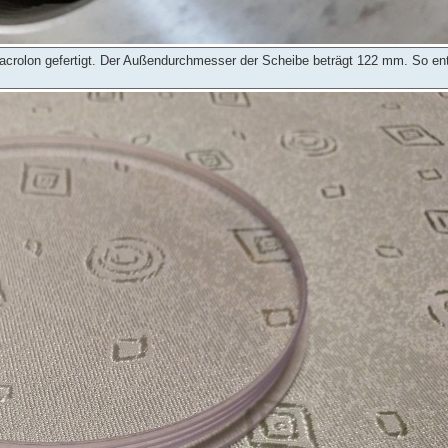
Macrolon gefertigt. Der Außendurchmesser der Scheibe beträgt 122 mm. So ent