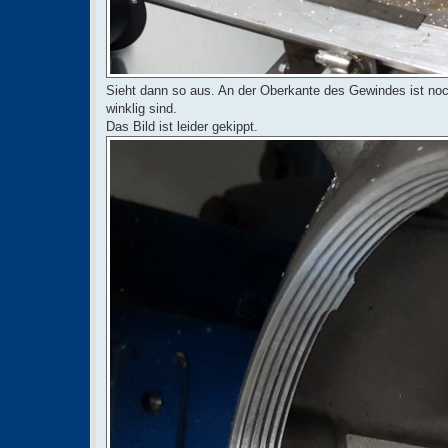
Sieht dann so aus. An der Oberkante des Gewindes ist noc
winklig sind.
Das Bild ist leider gekippt.