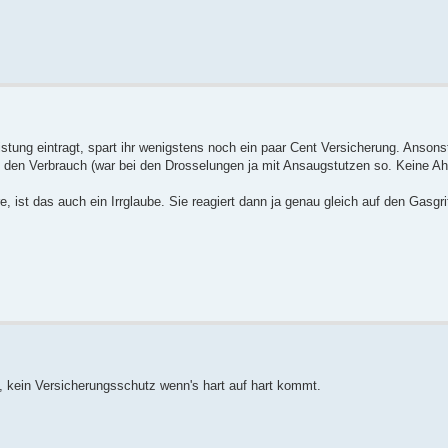
eistung eintragt, spart ihr wenigstens noch ein paar Cent Versicherung. Ansons
och den Verbrauch (war bei den Drosselungen ja mit Ansaugstutzen so. Keine A
 ist das auch ein Irrglaube. Sie reagiert dann ja genau gleich auf den Gasgrif
, kein Versicherungsschutz wenn's hart auf hart kommt.