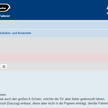
Zubehör- und Ersatzteile
Suche
Erweiterte Suche
nnen.
t auch den großen A-Schein, möchte die SV aber lieber gedrosselt fahren.
el (Gaszug) einbaut, diese aber nicht in die Papiere einträgt, der/die Fahrer