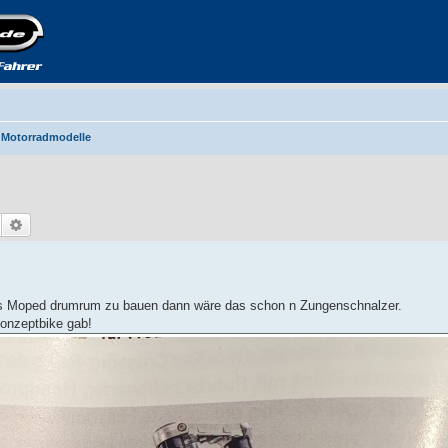
 Motorradmodelle
Suche
Erweiterte Suche
htes Moped drumrum zu bauen dann wäre das schon n Zungenschnalzer.
Konzeptbike gab!