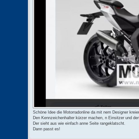
a
g
Schöne Idee die Motorradonline da mit nem Designer kreier
Den Kennzeichenhalter kürzer machen, n Einsitzer und den A
Der sieht aus wie einfach anne Seite rangeklatscht.
Dann passt es!