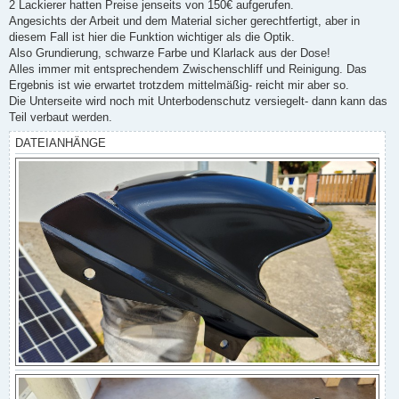
a
2 Lackierer hatten Preise jenseits von 150€ aufgerufen.
g
Angesichts der Arbeit und dem Material sicher gerechtfertigt, aber in
diesem Fall ist hier die Funktion wichtiger als die Optik.
Also Grundierung, schwarze Farbe und Klarlack aus der Dose!
Alles immer mit entsprechendem Zwischenschliff und Reinigung. Das
Ergebnis ist wie erwartet trotzdem mittelmäßig- reicht mir aber so.
Die Unterseite wird noch mit Unterbodenschutz versiegelt- dann kann das
Teil verbaut werden.
DATEIANHÄNGE